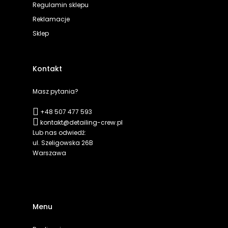
Regulamin sklepu
Reklamacje
Sklep
Kontakt
Masz pytania?
+48 507 477 593
kontakt@detailing-crew.pl
Lub nas odwiedź:
ul. Szeligowska 26B
Warszawa
Menu