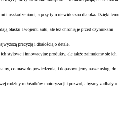
iami i uszkodzeniami, a przy tym niewidoczna dla oka. Dzięki temu
ają blasku Twojemu autu, ale też chronią je przed czynnikami
jwyższą precyzją i dbałością o detale.
ch stylowe i innowacyjne produkty, ale także zajmujemy się ich
uchamy, co masz do powiedzenia, i dopasowujemy nasze usługi do
aszej rodziny miłośników motoryzacji i pozwól, abyśmy zadbały o