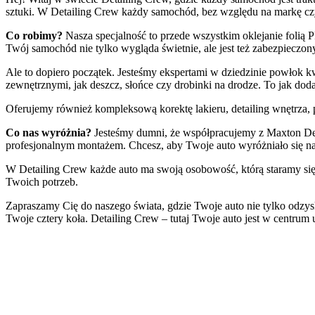
sztuki. W Detailing Crew każdy samochód, bez względu na markę cz
Co robimy?
Nasza specjalność to przede wszystkim oklejanie folią P
Twój samochód nie tylko wygląda świetnie, ale jest też zabezpieczony
Ale to dopiero początek. Jesteśmy ekspertami w dziedzinie powłok k
zewnętrznymi, jak deszcz, słońce czy drobinki na drodze. To jak do
Oferujemy również kompleksową korektę lakieru, detailing wnętrza, p
Co nas wyróżnia?
Jesteśmy dumni, że współpracujemy z Maxton Desi
profesjonalnym montażem. Chcesz, aby Twoje auto wyróżniało się n
W Detailing Crew każde auto ma swoją osobowość, którą staramy się 
Twoich potrzeb.
Zapraszamy Cię do naszego świata, gdzie Twoje auto nie tylko odzys
Twoje cztery koła. Detailing Crew – tutaj Twoje auto jest w centrum