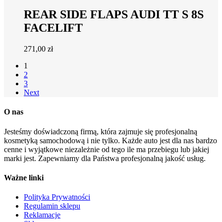
REAR SIDE FLAPS AUDI TT S 8S
FACELIFT
271,00
zł
1
2
3
Next
O nas
Jesteśmy doświadczoną firmą, która zajmuje się profesjonalną
kosmetyką samochodową i nie tylko. Każde auto jest dla nas bardzo
cenne i wyjątkowe niezależnie od tego ile ma przebiegu lub jakiej
marki jest. Zapewniamy dla Państwa profesjonalną jakość usług.
Ważne linki
Polityka Prywatności
Regulamin sklepu
Reklamacje