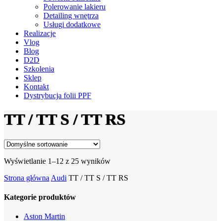
Polerowanie lakieru
Detailing wnętrza
Usługi dodatkowe
Realizacje
Vlog
Blog
D2D
Szkolenia
Sklep
Kontakt
Dystrybucja folii PPF
TT / TT S / TT RS
Wyświetlanie 1–12 z 25 wyników
Strona główna
Audi
TT / TT S / TT RS
Kategorie produktów
Aston Martin