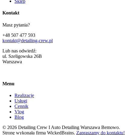
Sklep
Kontakt
Masz pytania?
+48 507 477 593
kontakt@detailing-crew.pl
Lub nas odwiedź:
ul. Szeligowska 26B
Warszawa
Menu
Realizacje
Usługi
Cennik
Vlog
Blog
© 2026 Detailing Crew I Auto Detailing Warszawa Bemowo.
Stronę wykonała firma WickedBrains.
Zapraszamy do kontaktu!