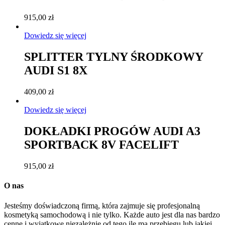
915,00
zł
Dowiedz się więcej
SPLITTER TYLNY ŚRODKOWY
AUDI S1 8X
409,00
zł
Dowiedz się więcej
DOKŁADKI PROGÓW AUDI A3
SPORTBACK 8V FACELIFT
915,00
zł
O nas
Jesteśmy doświadczoną firmą, która zajmuje się profesjonalną
kosmetyką samochodową i nie tylko. Każde auto jest dla nas bardzo
cenne i wyjątkowe niezależnie od tego ile ma przebiegu lub jakiej