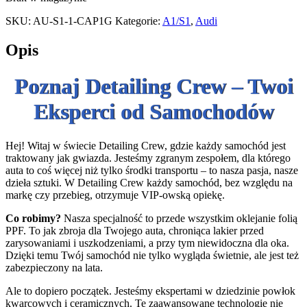
SKU:
AU-S1-1-CAP1G
Kategorie:
A1/S1
,
Audi
Opis
Poznaj Detailing Crew – Twoi
Eksperci od Samochodów
Hej! Witaj w świecie Detailing Crew, gdzie każdy samochód jest
traktowany jak gwiazda. Jesteśmy zgranym zespołem, dla którego
auta to coś więcej niż tylko środki transportu – to nasza pasja, nasze
dzieła sztuki. W Detailing Crew każdy samochód, bez względu na
markę czy przebieg, otrzymuje VIP-owską opiekę.
Co robimy?
Nasza specjalność to przede wszystkim oklejanie folią
PPF. To jak zbroja dla Twojego auta, chroniąca lakier przed
zarysowaniami i uszkodzeniami, a przy tym niewidoczna dla oka.
Dzięki temu Twój samochód nie tylko wygląda świetnie, ale jest też
zabezpieczony na lata.
Ale to dopiero początek. Jesteśmy ekspertami w dziedzinie powłok
kwarcowych i ceramicznych. Te zaawansowane technologie nie