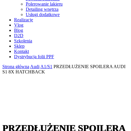
Polerowanie lakieru
Detailing wnętrza
Usługi dodatkowe
Realizacje
Vlog
Blog
D2D
Szkolenia
Sklep
Kontakt
Dystrybucja folii PPF
Strona główna
Audi
A1/S1
PRZEDŁUŻENIE SPOILERA AUDI
S1 8X HATCHBACK
PRZEDŁUŻENIE SPOILERA