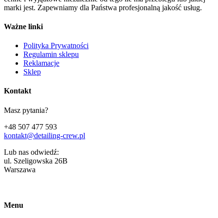
marki jest. Zapewniamy dla Państwa profesjonalną jakość usług.
Ważne linki
Polityka Prywatności
Regulamin sklepu
Reklamacje
Sklep
Kontakt
Masz pytania?
+48 507 477 593
kontakt@detailing-crew.pl
Lub nas odwiedź:
ul. Szeligowska 26B
Warszawa
Menu