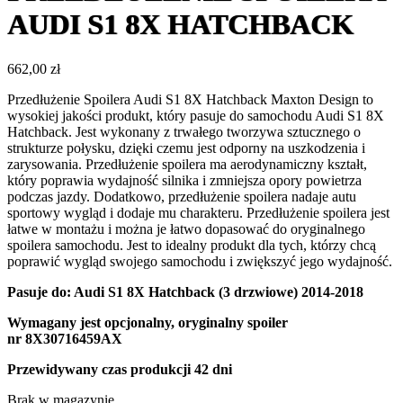
AUDI S1 8X HATCHBACK
662,00
zł
Przedłużenie Spoilera Audi S1 8X Hatchback Maxton Design to
wysokiej jakości produkt, który pasuje do samochodu Audi S1 8X
Hatchback. Jest wykonany z trwałego tworzywa sztucznego o
strukturze połysku, dzięki czemu jest odporny na uszkodzenia i
zarysowania. Przedłużenie spoilera ma aerodynamiczny kształt,
który poprawia wydajność silnika i zmniejsza opory powietrza
podczas jazdy. Dodatkowo, przedłużenie spoilera nadaje autu
sportowy wygląd i dodaje mu charakteru. Przedłużenie spoilera jest
łatwe w montażu i można je łatwo dopasować do oryginalnego
spoilera samochodu. Jest to idealny produkt dla tych, którzy chcą
poprawić wygląd swojego samochodu i zwiększyć jego wydajność.
Pasuje do: Audi S1 8X Hatchback (3 drzwiowe) 2014-2018
Wymagany jest opcjonalny, oryginalny spoiler
nr 8X30716459AX
Przewidywany czas produkcji
42 dni
Brak w magazynie