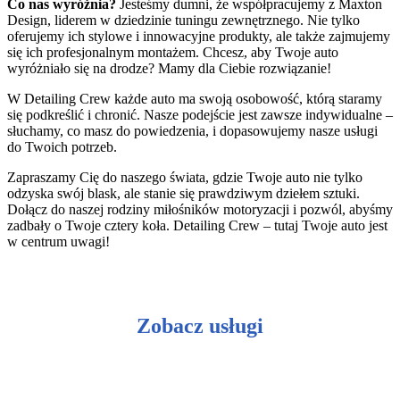
Co nas wyróżnia?
Jesteśmy dumni, że współpracujemy z Maxton
Design, liderem w dziedzinie tuningu zewnętrznego. Nie tylko
oferujemy ich stylowe i innowacyjne produkty, ale także zajmujemy
się ich profesjonalnym montażem. Chcesz, aby Twoje auto
wyróżniało się na drodze? Mamy dla Ciebie rozwiązanie!
W Detailing Crew każde auto ma swoją osobowość, którą staramy
się podkreślić i chronić. Nasze podejście jest zawsze indywidualne –
słuchamy, co masz do powiedzenia, i dopasowujemy nasze usługi
do Twoich potrzeb.
Zapraszamy Cię do naszego świata, gdzie Twoje auto nie tylko
odzyska swój blask, ale stanie się prawdziwym dziełem sztuki.
Dołącz do naszej rodziny miłośników motoryzacji i pozwól, abyśmy
zadbały o Twoje cztery koła. Detailing Crew – tutaj Twoje auto jest
w centrum uwagi!
Zobacz usługi