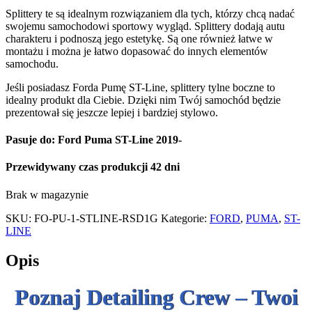
Splittery te są idealnym rozwiązaniem dla tych, którzy chcą nadać
swojemu samochodowi sportowy wygląd. Splittery dodają autu
charakteru i podnoszą jego estetykę. Są one również łatwe w
montażu i można je łatwo dopasować do innych elementów
samochodu.
Jeśli posiadasz Forda Pumę ST-Line, splittery tylne boczne to
idealny produkt dla Ciebie. Dzięki nim Twój samochód będzie
prezentował się jeszcze lepiej i bardziej stylowo.
Pasuje do: Ford Puma ST-Line 2019-
Przewidywany czas produkcji 42 dni
Brak w magazynie
SKU:
FO-PU-1-STLINE-RSD1G
Kategorie:
FORD
,
PUMA
,
ST-
LINE
Opis
Poznaj Detailing Crew – Twoi