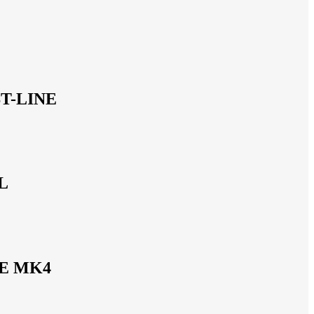
T-LINE
L
E MK4