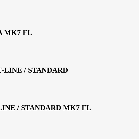
A MK7 FL
T-LINE / STANDARD
-LINE / STANDARD MK7 FL