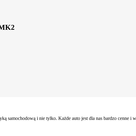
 MK2
ką samochodową i nie tylko. Każde auto jest dla nas bardzo cenne i wyj