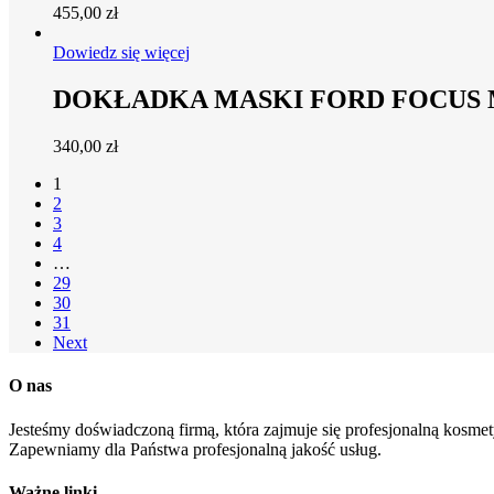
455,00
zł
Dowiedz się więcej
DOKŁADKA MASKI FORD FOCUS
340,00
zł
1
2
3
4
…
29
30
31
Next
O nas
Jesteśmy doświadczoną firmą, która zajmuje się profesjonalną kosmety
Zapewniamy dla Państwa profesjonalną jakość usług.
Ważne linki