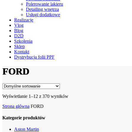
Polerowanie lakieru
Detailing wnętrza
Usługi dodatkowe
Realizacje
Vlog
Blog
D2D
Szkolenia
Sklep
Kontakt
Dystrybucja folii PPF
FORD
Wyświetlanie 1–12 z 370 wyników
Strona główna
FORD
Kategorie produktów
Aston Martin