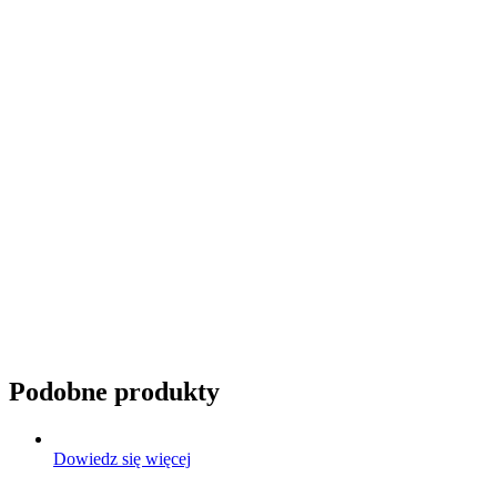
Przyciemnianie szyb
Podobne produkty
Dowiedz się więcej