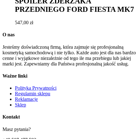
SPOILER ZDERZAKA
PRZEDNIEGO FORD FIESTA MK7
547,00
zł
O nas
Jesteśmy doświadczoną firmą, która zajmuje się profesjonalną
kosmetyką samochodową i nie tylko. Każde auto jest dla nas bardzo
cenne i wyjątkowe niezależnie od tego ile ma przebiegu lub jakiej
marki jest. Zapewniamy dla Państwa profesjonalną jakość usług.
Ważne linki
Polityka Prywatności
Regulamin sklepu
Reklamacje
Sklep
Kontakt
Masz pytania?