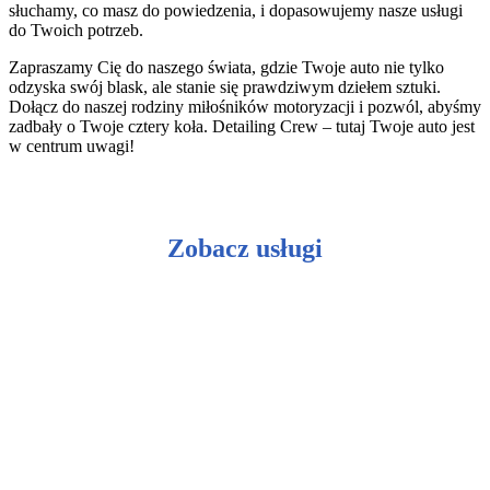
słuchamy, co masz do powiedzenia, i dopasowujemy nasze usługi
do Twoich potrzeb.
Zapraszamy Cię do naszego świata, gdzie Twoje auto nie tylko
odzyska swój blask, ale stanie się prawdziwym dziełem sztuki.
Dołącz do naszej rodziny miłośników motoryzacji i pozwól, abyśmy
zadbały o Twoje cztery koła. Detailing Crew – tutaj Twoje auto jest
w centrum uwagi!
Zobacz usługi
Ceramiczna ochrona lakieru