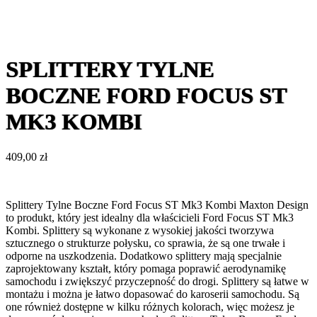
SPLITTERY TYLNE
BOCZNE FORD FOCUS ST
MK3 KOMBI
409,00
zł
Splittery Tylne Boczne Ford Focus ST Mk3 Kombi Maxton Design
to produkt, który jest idealny dla właścicieli Ford Focus ST Mk3
Kombi. Splittery są wykonane z wysokiej jakości tworzywa
sztucznego o strukturze połysku, co sprawia, że są one trwałe i
odporne na uszkodzenia. Dodatkowo splittery mają specjalnie
zaprojektowany kształt, który pomaga poprawić aerodynamikę
samochodu i zwiększyć przyczepność do drogi. Splittery są łatwe w
montażu i można je łatwo dopasować do karoserii samochodu. Są
one również dostępne w kilku różnych kolorach, więc możesz je