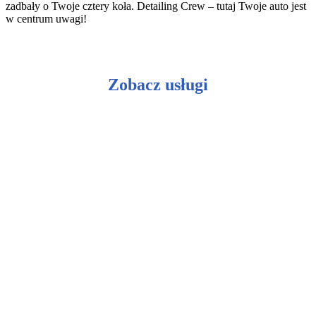
zadbały o Twoje cztery koła. Detailing Crew – tutaj Twoje auto jest
w centrum uwagi!
Zobacz usługi
Ceramiczna ochrona lakieru