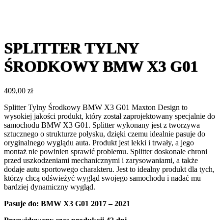
SPLITTER TYLNY
ŚRODKOWY BMW X3 G01
409,00
zł
Splitter Tylny Środkowy BMW X3 G01 Maxton Design to
wysokiej jakości produkt, który został zaprojektowany specjalnie do
samochodu BMW X3 G01. Splitter wykonany jest z tworzywa
sztucznego o strukturze połysku, dzięki czemu idealnie pasuje do
oryginalnego wyglądu auta. Produkt jest lekki i trwały, a jego
montaż nie powinien sprawić problemu. Splitter doskonale chroni
przed uszkodzeniami mechanicznymi i zarysowaniami, a także
dodaje autu sportowego charakteru. Jest to idealny produkt dla tych,
którzy chcą odświeżyć wygląd swojego samochodu i nadać mu
bardziej dynamiczny wygląd.
Pasuje do:
BMW X3 G01 2017 – 2021