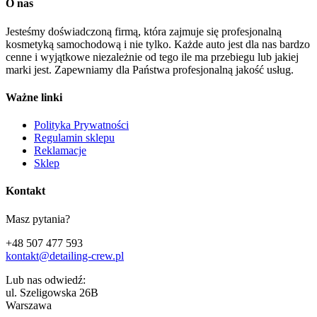
O nas
Jesteśmy doświadczoną firmą, która zajmuje się profesjonalną
kosmetyką samochodową i nie tylko. Każde auto jest dla nas bardzo
cenne i wyjątkowe niezależnie od tego ile ma przebiegu lub jakiej
marki jest. Zapewniamy dla Państwa profesjonalną jakość usług.
Ważne linki
Polityka Prywatności
Regulamin sklepu
Reklamacje
Sklep
Kontakt
Masz pytania?
+48 507 477 593
kontakt@detailing-crew.pl
Lub nas odwiedź:
ul. Szeligowska 26B
Warszawa