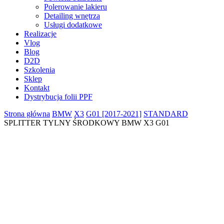
Polerowanie lakieru
Detailing wnętrza
Usługi dodatkowe
Realizacje
Vlog
Blog
D2D
Szkolenia
Sklep
Kontakt
Dystrybucja folii PPF
Strona główna
BMW
X3
G01 [2017-2021]
STANDARD
SPLITTER TYLNY ŚRODKOWY BMW X3 G01