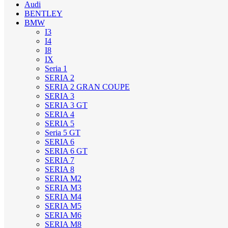
Audi
BENTLEY
BMW
I3
I4
I8
IX
Seria 1
SERIA 2
SERIA 2 GRAN COUPE
SERIA 3
SERIA 3 GT
SERIA 4
SERIA 5
Seria 5 GT
SERIA 6
SERIA 6 GT
SERIA 7
SERIA 8
SERIA M2
SERIA M3
SERIA M4
SERIA M5
SERIA M6
SERIA M8