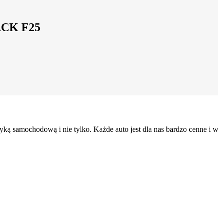
CK F25
ką samochodową i nie tylko. Każde auto jest dla nas bardzo cenne i wyj