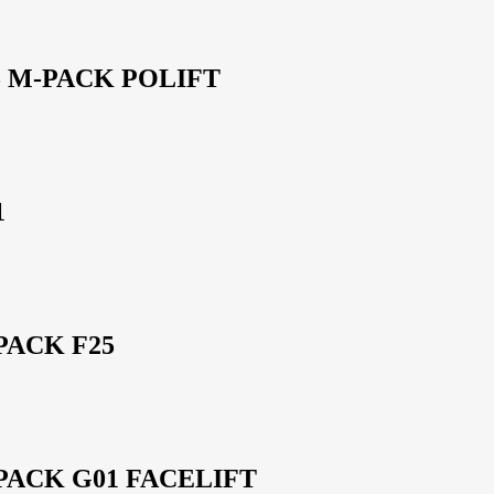
 M-PACK POLIFT
1
ACK F25
ACK G01 FACELIFT