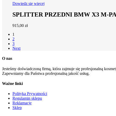
Dowiedz się więcej
SPLITTER PRZEDNI BMW X3 M-PA
915,00
zł
1
2
3
Next
O nas
Jesteśmy doświadczoną firmą, która zajmuje się profesjonalną kosmety
Zapewniamy dla Państwa profesjonalną jakość usług.
Ważne linki
Polityka Prywatności
Regulamin sklepu
Reklamacje
Sklep