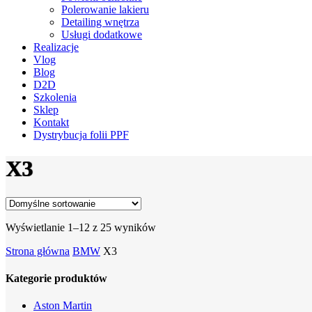
Polerowanie lakieru
Detailing wnętrza
Usługi dodatkowe
Realizacje
Vlog
Blog
D2D
Szkolenia
Sklep
Kontakt
Dystrybucja folii PPF
X3
Wyświetlanie 1–12 z 25 wyników
Strona główna
BMW
X3
Kategorie produktów
Aston Martin