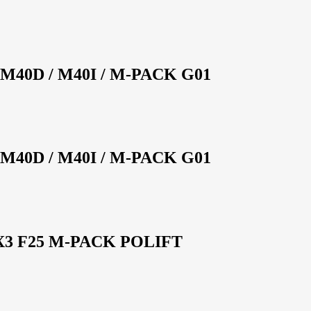
40D / M40I / M-PACK G01
40D / M40I / M-PACK G01
3 F25 M-PACK POLIFT