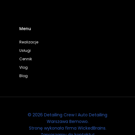
Menu
Realizacje
Usługi
Cennik
Vlog
Blog
© 2026 Detailing Crew I Auto Detailing
Warszawa Bemowo.
Stronę wykonała firma WickedBrains.
Zapraszamy do kontaktu!