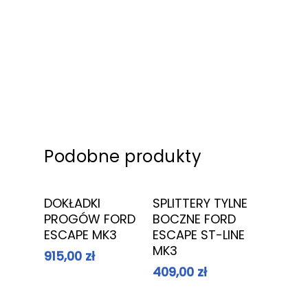
Podobne produkty
Dowiedz Się
Dowiedz Się
DOKŁADKI
SPLITTERY TYLNE
Więcej
Więcej
PROGÓW FORD
BOCZNE FORD
ESCAPE MK3
ESCAPE ST-LINE
MK3
915,00
zł
409,00
zł