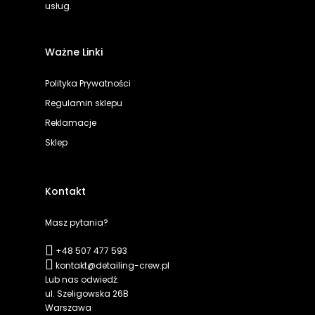
usług.
Ważne Linki
Polityka Prywatności
Regulamin sklepu
Reklamacje
Sklep
Kontakt
Masz pytania?
+48 507 477 593
kontakt@detailing-crew.pl
Lub nas odwiedź:
ul. Szeligowska 26B
Warszawa