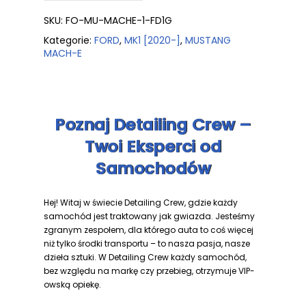
SKU:
FO-MU-MACHE-1-FD1G
Kategorie:
FORD
,
MK1 [2020-]
,
MUSTANG
MACH-E
Poznaj Detailing Crew –
Twoi Eksperci od
Samochodów
Hej! Witaj w świecie Detailing Crew, gdzie każdy
samochód jest traktowany jak gwiazda. Jesteśmy
zgranym zespołem, dla którego auta to coś więcej
niż tylko środki transportu – to nasza pasja, nasze
dzieła sztuki. W Detailing Crew każdy samochód,
bez względu na markę czy przebieg, otrzymuje VIP-
owską opiekę.