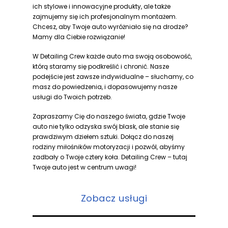
ich stylowe i innowacyjne produkty, ale także
zajmujemy się ich profesjonalnym montażem.
Chcesz, aby Twoje auto wyróżniało się na drodze?
Mamy dla Ciebie rozwiązanie!
W Detailing Crew każde auto ma swoją osobowość,
którą staramy się podkreślić i chronić. Nasze
podejście jest zawsze indywidualne – słuchamy, co
masz do powiedzenia, i dopasowujemy nasze
usługi do Twoich potrzeb.
Zapraszamy Cię do naszego świata, gdzie Twoje
auto nie tylko odzyska swój blask, ale stanie się
prawdziwym dziełem sztuki. Dołącz do naszej
rodziny miłośników motoryzacji i pozwól, abyśmy
zadbały o Twoje cztery koła. Detailing Crew – tutaj
Twoje auto jest w centrum uwagi!
Zobacz usługi