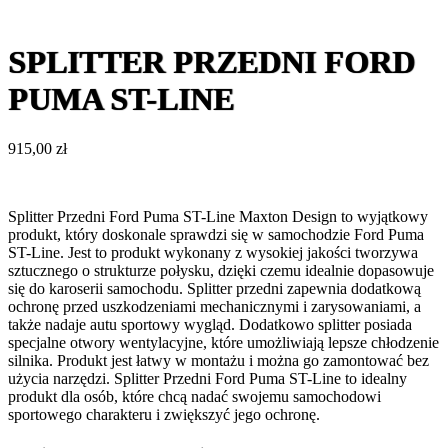
SPLITTER PRZEDNI FORD
PUMA ST-LINE
915,00
zł
Splitter Przedni Ford Puma ST-Line Maxton Design to wyjątkowy
produkt, który doskonale sprawdzi się w samochodzie Ford Puma
ST-Line. Jest to produkt wykonany z wysokiej jakości tworzywa
sztucznego o strukturze połysku, dzięki czemu idealnie dopasowuje
się do karoserii samochodu. Splitter przedni zapewnia dodatkową
ochronę przed uszkodzeniami mechanicznymi i zarysowaniami, a
także nadaje autu sportowy wygląd. Dodatkowo splitter posiada
specjalne otwory wentylacyjne, które umożliwiają lepsze chłodzenie
silnika. Produkt jest łatwy w montażu i można go zamontować bez
użycia narzędzi. Splitter Przedni Ford Puma ST-Line to idealny
produkt dla osób, które chcą nadać swojemu samochodowi
sportowego charakteru i zwiększyć jego ochronę.