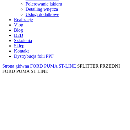
Polerowanie lakieru
Detailing wnętrza
Usługi dodatkowe
Realizacje
Vlog
Blog
D2D
Szkolenia
Sklep
Kontakt
Dystrybucja folii PPF
Strona główna
FORD
PUMA
ST-LINE
SPLITTER PRZEDNI
FORD PUMA ST-LINE