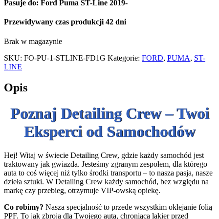
Pasuje do: Ford Puma ST-Line 2019-
Przewidywany czas produkcji 42 dni
Brak w magazynie
SKU:
FO-PU-1-STLINE-FD1G
Kategorie:
FORD
,
PUMA
,
ST-
LINE
Opis
Poznaj Detailing Crew – Twoi
Eksperci od Samochodów
Hej! Witaj w świecie Detailing Crew, gdzie każdy samochód jest
traktowany jak gwiazda. Jesteśmy zgranym zespołem, dla którego
auta to coś więcej niż tylko środki transportu – to nasza pasja, nasze
dzieła sztuki. W Detailing Crew każdy samochód, bez względu na
markę czy przebieg, otrzymuje VIP-owską opiekę.
Co robimy?
Nasza specjalność to przede wszystkim oklejanie folią
PPF. To jak zbroja dla Twojego auta, chroniąca lakier przed