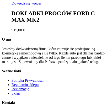
Dowiedz się więcej
DOKŁADKI PROGÓW FORD C-
MAX MK2
915,00
zł
O nas
Jesteśmy doświadczoną firmą, która zajmuje się profesjonalną
kosmetyką samochodową i nie tylko. Każde auto jest dla nas bardzo
cenne i wyjątkowe niezależnie od tego ile ma przebiegu lub jakiej
marki jest. Zapewniamy dla Państwa profesjonalną jakość usług.
Ważne linki
Polityka Prywatności
Regulamin sklepu
Reklamacje
Sklep
Kontakt