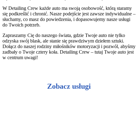
W Detailing Crew każde auto ma swoją osobowość, którą staramy
się podkreślić i chronić. Nasze podejście jest zawsze indywidualne –
słuchamy, co masz do powiedzenia, i dopasowujemy nasze usługi
do Twoich potrzeb.
Zapraszamy Cię do naszego świata, gdzie Twoje auto nie tylko
odzyska swój blask, ale stanie się prawdziwym dziełem sztuki.
Dołącz do naszej rodziny miłośników motoryzacji i pozwól, abyśmy
zadbały o Twoje cztery koła. Detailing Crew – tutaj Twoje auto jest
w centrum uwagi!
Zobacz usługi