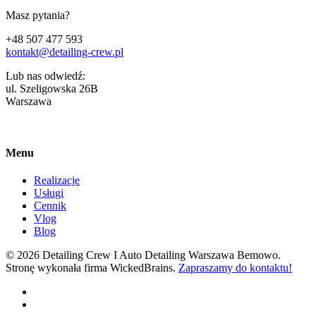
Masz pytania?
+48 507 477 593
kontakt@detailing-crew.pl
Lub nas odwiedź:
ul. Szeligowska 26B
Warszawa
Menu
Realizacje
Usługi
Cennik
Vlog
Blog
© 2026 Detailing Crew I Auto Detailing Warszawa Bemowo.
Stronę wykonała firma WickedBrains.
Zapraszamy do kontaktu!
facebook
youtube