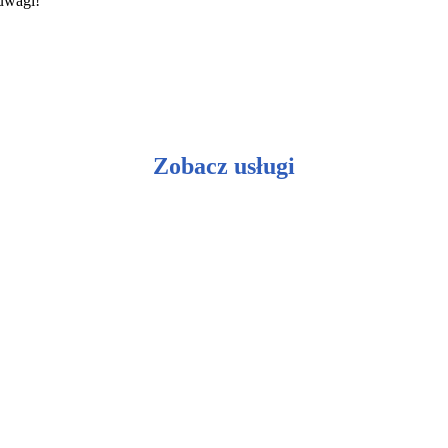
 uwagi!
Zobacz usługi