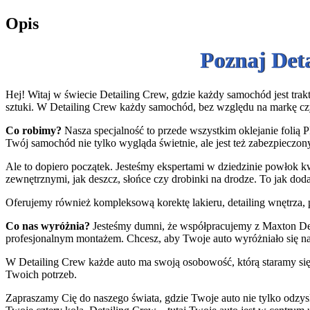
Opis
Poznaj Det
Hej! Witaj w świecie Detailing Crew, gdzie każdy samochód jest trakt
sztuki. W Detailing Crew każdy samochód, bez względu na markę cz
Co robimy?
Nasza specjalność to przede wszystkim oklejanie folią P
Twój samochód nie tylko wygląda świetnie, ale jest też zabezpieczony
Ale to dopiero początek. Jesteśmy ekspertami w dziedzinie powłok k
zewnętrznymi, jak deszcz, słońce czy drobinki na drodze. To jak do
Oferujemy również kompleksową korektę lakieru, detailing wnętrza, p
Co nas wyróżnia?
Jesteśmy dumni, że współpracujemy z Maxton Desi
profesjonalnym montażem. Chcesz, aby Twoje auto wyróżniało się n
W Detailing Crew każde auto ma swoją osobowość, którą staramy się 
Twoich potrzeb.
Zapraszamy Cię do naszego świata, gdzie Twoje auto nie tylko odzys