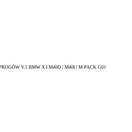
ROGÓW V.1 BMW X3 M40D / M40I / M-PACK G01