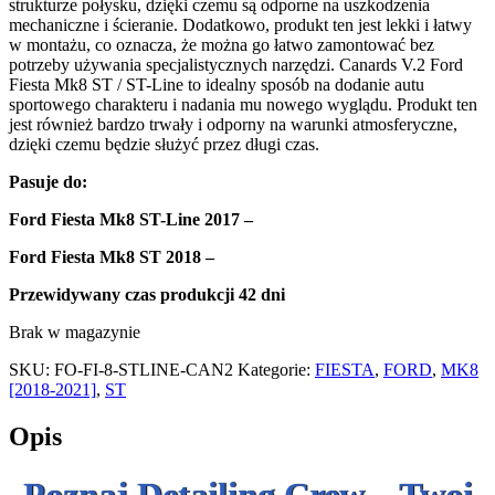
strukturze połysku, dzięki czemu są odporne na uszkodzenia
mechaniczne i ścieranie. Dodatkowo, produkt ten jest lekki i łatwy
w montażu, co oznacza, że można go łatwo zamontować bez
potrzeby używania specjalistycznych narzędzi. Canards V.2 Ford
Fiesta Mk8 ST / ST-Line to idealny sposób na dodanie autu
sportowego charakteru i nadania mu nowego wyglądu. Produkt ten
jest również bardzo trwały i odporny na warunki atmosferyczne,
dzięki czemu będzie służyć przez długi czas.
Pasuje do:
Ford Fiesta Mk8 ST-Line 2017 –
Ford Fiesta Mk8 ST 2018 –
Przewidywany czas produkcji 42 dni
Brak w magazynie
SKU:
FO-FI-8-STLINE-CAN2
Kategorie:
FIESTA
,
FORD
,
MK8
[2018-2021]
,
ST
Opis