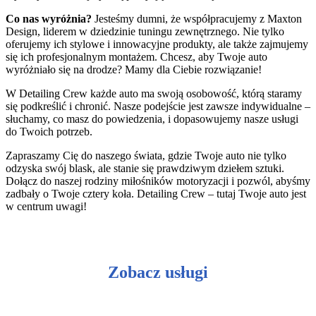
Co nas wyróżnia?
Jesteśmy dumni, że współpracujemy z Maxton
Design, liderem w dziedzinie tuningu zewnętrznego. Nie tylko
oferujemy ich stylowe i innowacyjne produkty, ale także zajmujemy
się ich profesjonalnym montażem. Chcesz, aby Twoje auto
wyróżniało się na drodze? Mamy dla Ciebie rozwiązanie!
W Detailing Crew każde auto ma swoją osobowość, którą staramy
się podkreślić i chronić. Nasze podejście jest zawsze indywidualne –
słuchamy, co masz do powiedzenia, i dopasowujemy nasze usługi
do Twoich potrzeb.
Zapraszamy Cię do naszego świata, gdzie Twoje auto nie tylko
odzyska swój blask, ale stanie się prawdziwym dziełem sztuki.
Dołącz do naszej rodziny miłośników motoryzacji i pozwól, abyśmy
zadbały o Twoje cztery koła. Detailing Crew – tutaj Twoje auto jest
w centrum uwagi!
Zobacz usługi