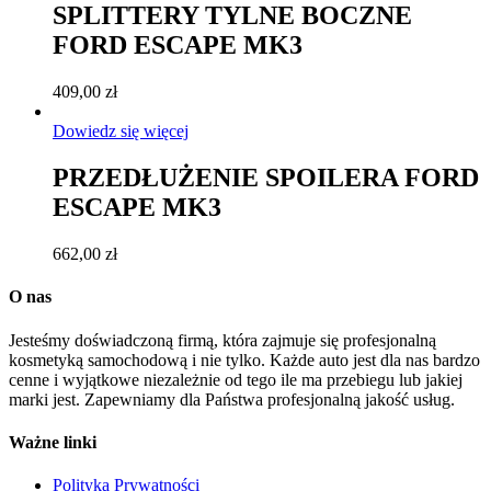
SPLITTERY TYLNE BOCZNE
FORD ESCAPE MK3
409,00
zł
Dowiedz się więcej
PRZEDŁUŻENIE SPOILERA FORD
ESCAPE MK3
662,00
zł
O nas
Jesteśmy doświadczoną firmą, która zajmuje się profesjonalną
kosmetyką samochodową i nie tylko. Każde auto jest dla nas bardzo
cenne i wyjątkowe niezależnie od tego ile ma przebiegu lub jakiej
marki jest. Zapewniamy dla Państwa profesjonalną jakość usług.
Ważne linki
Polityka Prywatności