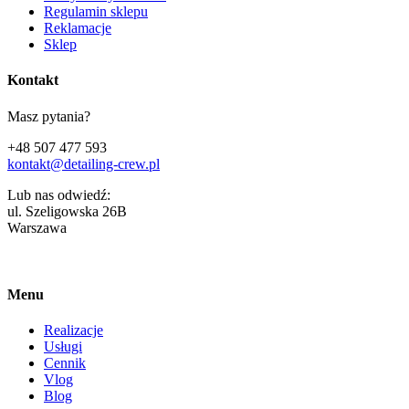
Regulamin sklepu
Reklamacje
Sklep
Kontakt
Masz pytania?
+48 507 477 593
kontakt@detailing-crew.pl
Lub nas odwiedź:
ul. Szeligowska 26B
Warszawa
Menu
Realizacje
Usługi
Cennik
Vlog
Blog