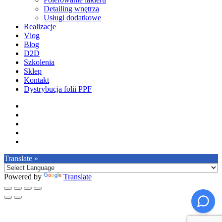
Detailing wnętrza
Usługi dodatkowe
Realizacje
Vlog
Blog
D2D
Szkolenia
Sklep
Kontakt
Dystrybucja folii PPF
facebook
pinterest
youtube
instagram
tiktok
Translate »
Powered by
Translate