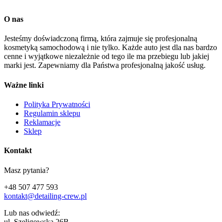
O nas
Jesteśmy doświadczoną firmą, która zajmuje się profesjonalną
kosmetyką samochodową i nie tylko. Każde auto jest dla nas bardzo
cenne i wyjątkowe niezależnie od tego ile ma przebiegu lub jakiej
marki jest. Zapewniamy dla Państwa profesjonalną jakość usług.
Ważne linki
Polityka Prywatności
Regulamin sklepu
Reklamacje
Sklep
Kontakt
Masz pytania?
+48 507 477 593
kontakt@detailing-crew.pl
Lub nas odwiedź:
ul. Szeligowska 26B