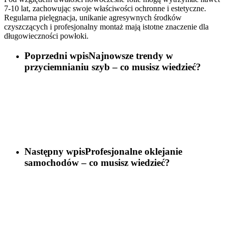
7-10 lat, zachowując swoje właściwości ochronne i estetyczne.
Regularna pielęgnacja, unikanie agresywnych środków
czyszczących i profesjonalny montaż mają istotne znaczenie dla
długowieczności powłoki.
Poprzedni wpis
Najnowsze trendy w
przyciemnianiu szyb – co musisz wiedzieć?
Następny wpis
Profesjonalne oklejanie
samochodów – co musisz wiedzieć?