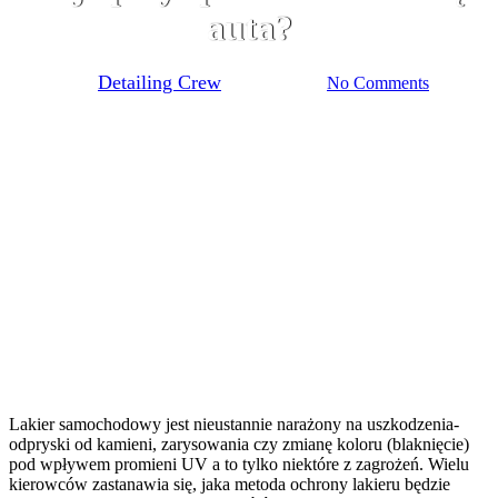
auta?
By
Detailing Crew
24 lutego 2025
No Comments
Lakier samochodowy jest nieustannie narażony na uszkodzenia-
odpryski od kamieni, zarysowania czy zmianę koloru (blaknięcie)
pod wpływem promieni UV a to tylko niektóre z zagrożeń. Wielu
kierowców zastanawia się, jaka metoda ochrony lakieru będzie