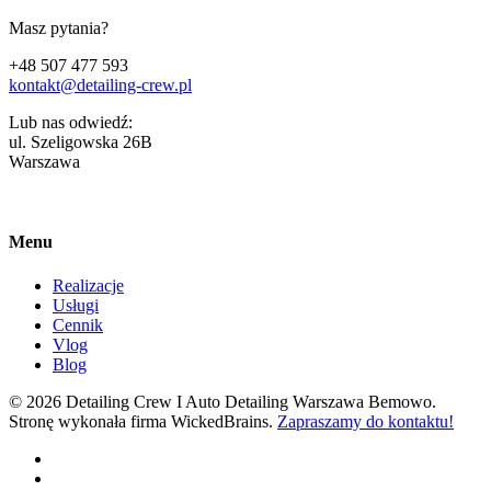
Masz pytania?
+48 507 477 593
kontakt@detailing-crew.pl
Lub nas odwiedź:
ul. Szeligowska 26B
Warszawa
Menu
Realizacje
Usługi
Cennik
Vlog
Blog
© 2026 Detailing Crew I Auto Detailing Warszawa Bemowo.
Stronę wykonała firma WickedBrains.
Zapraszamy do kontaktu!
facebook
youtube