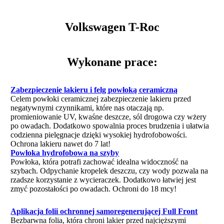
Volkswagen T-Roc
Wykonane prace:
Zabezpieczenie lakieru i felg powłoką ceramiczną
Celem powłoki ceramicznej zabezpieczenie lakieru przed
negatywnymi czynnikami, które nas otaczają np.
promieniowanie UV, kwaśne deszcze, sól drogowa czy wżery
po owadach. Dodatkowo spowalnia proces brudzenia i ułatwia
codzienna pielęgnacje dzięki wysokiej hydrofobowości.
Ochrona lakieru nawet do 7 lat!
Powłoka hydrofobowa na szyby
Powłoka, która potrafi zachować idealna widoczność na
szybach. Odpychanie kropelek deszczu, czy wody pozwala na
rzadsze korzystanie z wycieraczek. Dodatkowo łatwiej jest
zmyć pozostałości po owadach. Ochroni do 18 mcy!
Aplikacja folii ochronnej samoregenerującej Full Front
Bezbarwna folia, która chroni lakier przed najcięższymi