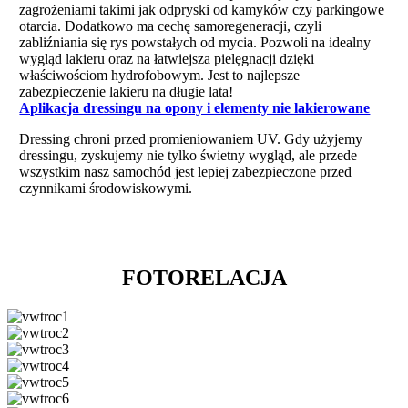
zagrożeniami takimi jak odpryski od kamyków czy parkingowe
otarcia. Dodatkowo ma cechę samoregeneracji, czyli
zabliźniania się rys powstałych od mycia. Pozwoli na idealny
wygląd lakieru oraz na łatwiejsza pielęgnacji dzięki
właściwościom hydrofobowym. Jest to najlepsze
zabezpieczenie lakieru na długie lata!
Aplikacja dressingu na opony i elementy nie lakierowane
Dressing chroni przed promieniowaniem UV. Gdy użyjemy
dressingu, zyskujemy nie tylko świetny wygląd, ale przede
wszystkim nasz samochód jest lepiej zabezpieczone przed
czynnikami środowiskowymi.
FOTORELACJA