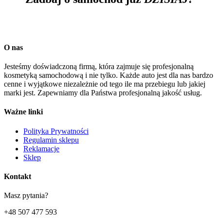
Kontakt
O nas
Jesteśmy doświadczoną firmą, która zajmuje się profesjonalną
kosmetyką samochodową i nie tylko. Każde auto jest dla nas bardzo
cenne i wyjątkowe niezależnie od tego ile ma przebiegu lub jakiej
marki jest. Zapewniamy dla Państwa profesjonalną jakość usług.
Ważne linki
Polityka Prywatności
Regulamin sklepu
Reklamacje
Sklep
Kontakt
Masz pytania?
+48 507 477 593