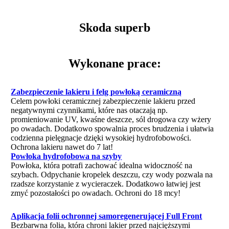
Skoda superb
Wykonane prace:
Zabezpieczenie lakieru i felg powłoką ceramiczną
Celem powłoki ceramicznej zabezpieczenie lakieru przed
negatywnymi czynnikami, które nas otaczają np.
promieniowanie UV, kwaśne deszcze, sól drogowa czy wżery
po owadach. Dodatkowo spowalnia proces brudzenia i ułatwia
codzienna pielęgnacje dzięki wysokiej hydrofobowości.
Ochrona lakieru nawet do 7 lat!
Powłoka hydrofobowa na szyby
Powłoka, która potrafi zachować idealna widoczność na
szybach. Odpychanie kropelek deszczu, czy wody pozwala na
rzadsze korzystanie z wycieraczek. Dodatkowo łatwiej jest
zmyć pozostałości po owadach. Ochroni do 18 mcy!
Aplikacja folii ochronnej samoregenerującej Full Front
Bezbarwna folia, która chroni lakier przed najcięższymi