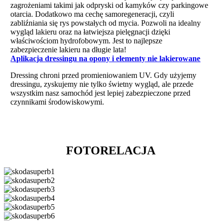
zagrożeniami takimi jak odpryski od kamyków czy parkingowe
otarcia. Dodatkowo ma cechę samoregeneracji, czyli
zabliźniania się rys powstałych od mycia. Pozwoli na idealny
wygląd lakieru oraz na łatwiejsza pielęgnacji dzięki
właściwościom hydrofobowym. Jest to najlepsze
zabezpieczenie lakieru na długie lata!
Aplikacja dressingu na opony i elementy nie lakierowane
Dressing chroni przed promieniowaniem UV. Gdy użyjemy
dressingu, zyskujemy nie tylko świetny wygląd, ale przede
wszystkim nasz samochód jest lepiej zabezpieczone przed
czynnikami środowiskowymi.
FOTORELACJA