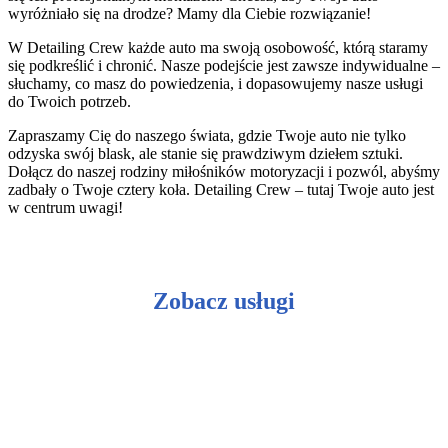
wyróżniało się na drodze? Mamy dla Ciebie rozwiązanie!
W Detailing Crew każde auto ma swoją osobowość, którą staramy
się podkreślić i chronić. Nasze podejście jest zawsze indywidualne –
słuchamy, co masz do powiedzenia, i dopasowujemy nasze usługi
do Twoich potrzeb.
Zapraszamy Cię do naszego świata, gdzie Twoje auto nie tylko
odzyska swój blask, ale stanie się prawdziwym dziełem sztuki.
Dołącz do naszej rodziny miłośników motoryzacji i pozwól, abyśmy
zadbały o Twoje cztery koła. Detailing Crew – tutaj Twoje auto jest
w centrum uwagi!
Zobacz usługi