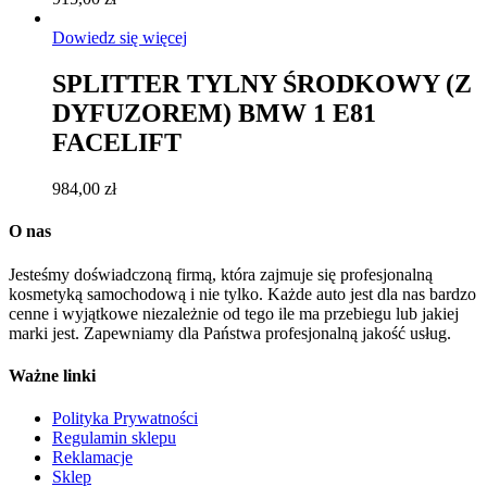
Dowiedz się więcej
SPLITTER TYLNY ŚRODKOWY (Z
DYFUZOREM) BMW 1 E81
FACELIFT
984,00
zł
O nas
Jesteśmy doświadczoną firmą, która zajmuje się profesjonalną
kosmetyką samochodową i nie tylko. Każde auto jest dla nas bardzo
cenne i wyjątkowe niezależnie od tego ile ma przebiegu lub jakiej
marki jest. Zapewniamy dla Państwa profesjonalną jakość usług.
Ważne linki
Polityka Prywatności
Regulamin sklepu
Reklamacje
Sklep