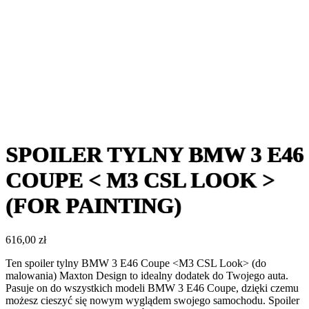
SPOILER TYLNY BMW 3 E46
COUPE < M3 CSL LOOK >
(FOR PAINTING)
616,00
zł
Ten spoiler tylny BMW 3 E46 Coupe <M3 CSL Look> (do
malowania) Maxton Design to idealny dodatek do Twojego auta.
Pasuje on do wszystkich modeli BMW 3 E46 Coupe, dzięki czemu
możesz cieszyć się nowym wyglądem swojego samochodu. Spoiler