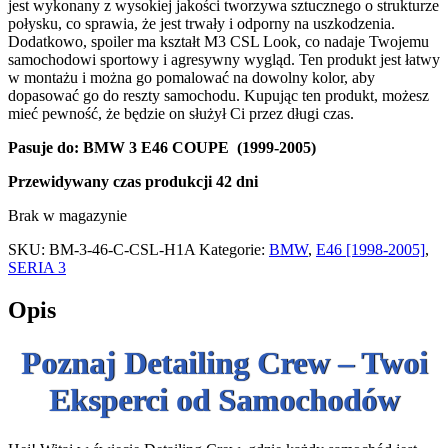
jest wykonany z wysokiej jakości tworzywa sztucznego o strukturze
połysku, co sprawia, że jest trwały i odporny na uszkodzenia.
Dodatkowo, spoiler ma kształt M3 CSL Look, co nadaje Twojemu
samochodowi sportowy i agresywny wygląd. Ten produkt jest łatwy
w montażu i można go pomalować na dowolny kolor, aby
dopasować go do reszty samochodu. Kupując ten produkt, możesz
mieć pewność, że będzie on służył Ci przez długi czas.
Pasuje do: BMW 3 E46 COUPE (1999-2005)
Przewidywany czas produkcji
42 dni
Brak w magazynie
SKU:
BM-3-46-C-CSL-H1A
Kategorie:
BMW
,
E46 [1998-2005]
,
SERIA 3
Opis
Poznaj Detailing Crew – Twoi
Eksperci od Samochodów