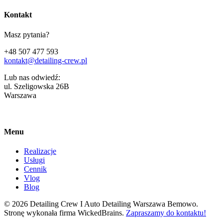
Kontakt
Masz pytania?
+48 507 477 593
kontakt@detailing-crew.pl
Lub nas odwiedź:
ul. Szeligowska 26B
Warszawa
Menu
Realizacje
Usługi
Cennik
Vlog
Blog
© 2026 Detailing Crew I Auto Detailing Warszawa Bemowo.
Stronę wykonała firma WickedBrains.
Zapraszamy do kontaktu!