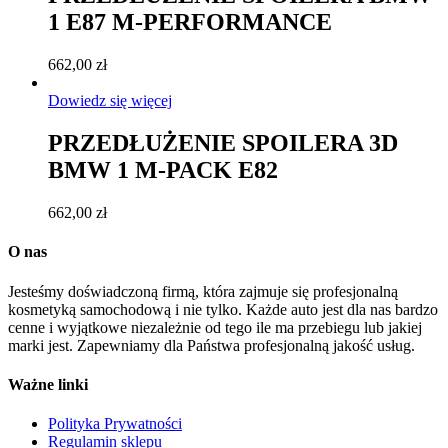
1 E87 M-PERFORMANCE
662,00
zł
Dowiedz się więcej
PRZEDŁUŻENIE SPOILERA 3D
BMW 1 M-PACK E82
662,00
zł
O nas
Jesteśmy doświadczoną firmą, która zajmuje się profesjonalną
kosmetyką samochodową i nie tylko. Każde auto jest dla nas bardzo
cenne i wyjątkowe niezależnie od tego ile ma przebiegu lub jakiej
marki jest. Zapewniamy dla Państwa profesjonalną jakość usług.
Ważne linki
Polityka Prywatności
Regulamin sklepu