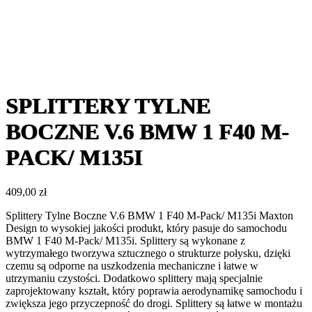
SPLITTERY TYLNE
BOCZNE V.6 BMW 1 F40 M-
PACK/ M135I
409,00
zł
Splittery Tylne Boczne V.6 BMW 1 F40 M-Pack/ M135i Maxton
Design to wysokiej jakości produkt, który pasuje do samochodu
BMW 1 F40 M-Pack/ M135i. Splittery są wykonane z
wytrzymałego tworzywa sztucznego o strukturze połysku, dzięki
czemu są odporne na uszkodzenia mechaniczne i łatwe w
utrzymaniu czystości. Dodatkowo splittery mają specjalnie
zaprojektowany kształt, który poprawia aerodynamikę samochodu i
zwiększa jego przyczepność do drogi. Splittery są łatwe w montażu