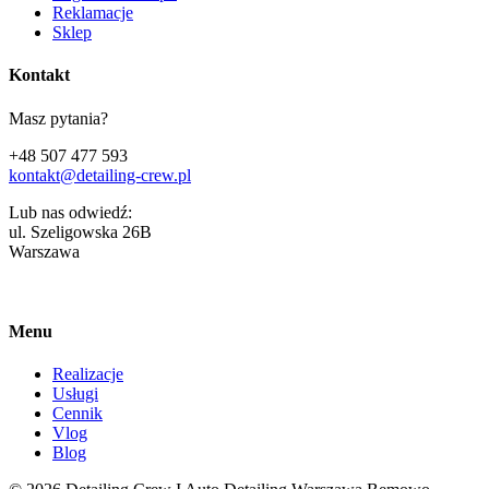
Reklamacje
Sklep
Kontakt
Masz pytania?
+48 507 477 593
kontakt@detailing-crew.pl
Lub nas odwiedź:
ul. Szeligowska 26B
Warszawa
Menu
Realizacje
Usługi
Cennik
Vlog
Blog