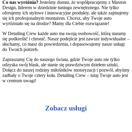
Co nas wyróżnia?
Jesteśmy dumni, że współpracujemy z Maxton
Design, liderem w dziedzinie tuningu zewnętrznego. Nie tylko
oferujemy ich stylowe i innowacyjne produkty, ale także zajmujemy
się ich profesjonalnym montażem. Chcesz, aby Twoje auto
wyróżniało się na drodze? Mamy dla Ciebie rozwiązanie!
W Detailing Crew każde auto ma swoją osobowość, którą staramy
się podkreślić i chronić. Nasze podejście jest zawsze indywidualne –
słuchamy, co masz do powiedzenia, i dopasowujemy nasze usługi
do Twoich potrzeb.
Zapraszamy Cię do naszego świata, gdzie Twoje auto nie tylko
odzyska swój blask, ale stanie się prawdziwym dziełem sztuki.
Dołącz do naszej rodziny miłośników motoryzacji i pozwól, abyśmy
zadbały o Twoje cztery koła. Detailing Crew – tutaj Twoje auto jest
w centrum uwagi!
Zobacz usługi