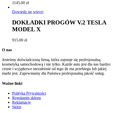
1145,00
zł
Dowiedz się więcej
DOKŁADKI PROGÓW V.2 TESLA
MODEL X
915,00
zł
O nas
Jesteśmy doświadczoną firmą, która zajmuje się profesjonalną
kosmetyką samochodową i nie tylko. Każde auto jest dla nas bardzo
cenne i wyjątkowe niezależnie od tego ile ma przebiegu lub jakiej
marki jest. Zapewniamy dla Państwa profesjonalną jakość usług.
Ważne linki
Polityka Prywatności
Regulamin sklepu
Reklamacje
Sklep