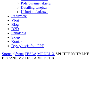
Polerowanie lakieru
Detailing wnętrza
Usługi dodatkowe
Realizacje
Vlog
Blog
D2D
Szkolenia
Sklep
Kontakt
Dystrybucja folii PPF
Strona główna
TESLA
MODEL X
SPLITTERY TYLNE
BOCZNE V.2 TESLA MODEL X