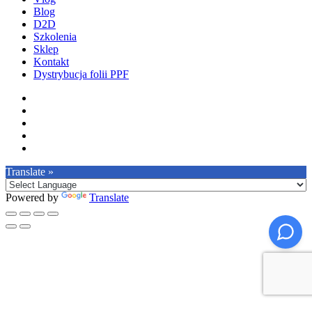
Blog
D2D
Szkolenia
Sklep
Kontakt
Dystrybucja folii PPF
facebook
pinterest
youtube
instagram
tiktok
Translate »
Powered by
Translate