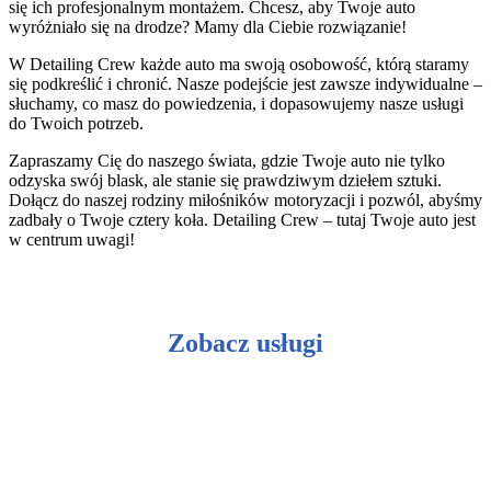
się ich profesjonalnym montażem. Chcesz, aby Twoje auto
wyróżniało się na drodze? Mamy dla Ciebie rozwiązanie!
W Detailing Crew każde auto ma swoją osobowość, którą staramy
się podkreślić i chronić. Nasze podejście jest zawsze indywidualne –
słuchamy, co masz do powiedzenia, i dopasowujemy nasze usługi
do Twoich potrzeb.
Zapraszamy Cię do naszego świata, gdzie Twoje auto nie tylko
odzyska swój blask, ale stanie się prawdziwym dziełem sztuki.
Dołącz do naszej rodziny miłośników motoryzacji i pozwól, abyśmy
zadbały o Twoje cztery koła. Detailing Crew – tutaj Twoje auto jest
w centrum uwagi!
Zobacz usługi