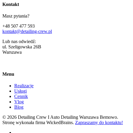
Kontakt
Masz pytania?
+48 507 477 593
kontakt@detailing-crew.pl
Lub nas odwiedź:
ul. Szeligowska 26B
Warszawa
Menu
Realizacje
Usługi
Cennik
Vlog
Blog
© 2026 Detailing Crew I Auto Detailing Warszawa Bemowo.
Stronę wykonała firma WickedBrains.
Zapraszamy do kontaktu!
facebook