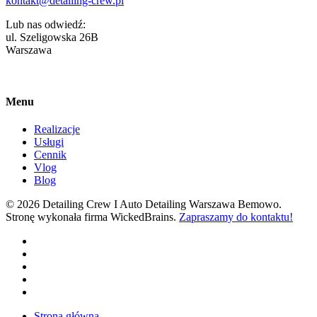
kontakt@detailing-crew.pl
Lub nas odwiedź:
ul. Szeligowska 26B
Warszawa
Menu
Realizacje
Usługi
Cennik
Vlog
Blog
© 2026 Detailing Crew I Auto Detailing Warszawa Bemowo.
Stronę wykonała firma WickedBrains.
Zapraszamy do kontaktu!
facebook
youtube
google-
plus
instagram
tiktok
Close
Strona główna