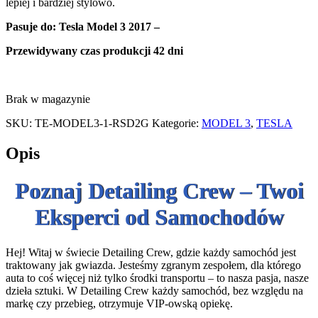
lepiej i bardziej stylowo.
Pasuje do
:
Tesla Model 3 2017 –
Przewidywany czas produkcji 42 dni
Brak w magazynie
SKU:
TE-MODEL3-1-RSD2G
Kategorie:
MODEL 3
,
TESLA
Opis
Poznaj Detailing Crew – Twoi
Eksperci od Samochodów
Hej! Witaj w świecie Detailing Crew, gdzie każdy samochód jest
traktowany jak gwiazda. Jesteśmy zgranym zespołem, dla którego
auta to coś więcej niż tylko środki transportu – to nasza pasja, nasze
dzieła sztuki. W Detailing Crew każdy samochód, bez względu na
markę czy przebieg, otrzymuje VIP-owską opiekę.