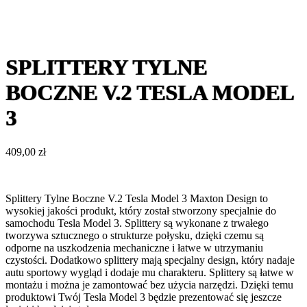
SPLITTERY TYLNE
BOCZNE V.2 TESLA MODEL
3
409,00
zł
Splittery Tylne Boczne V.2 Tesla Model 3 Maxton Design to
wysokiej jakości produkt, który został stworzony specjalnie do
samochodu Tesla Model 3. Splittery są wykonane z trwałego
tworzywa sztucznego o strukturze połysku, dzięki czemu są
odporne na uszkodzenia mechaniczne i łatwe w utrzymaniu
czystości. Dodatkowo splittery mają specjalny design, który nadaje
autu sportowy wygląd i dodaje mu charakteru. Splittery są łatwe w
montażu i można je zamontować bez użycia narzędzi. Dzięki temu
produktowi Twój Tesla Model 3 będzie prezentować się jeszcze