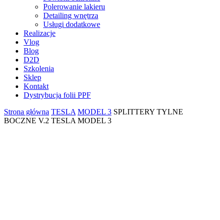
Polerowanie lakieru
Detailing wnętrza
Usługi dodatkowe
Realizacje
Vlog
Blog
D2D
Szkolenia
Sklep
Kontakt
Dystrybucja folii PPF
Strona główna
TESLA
MODEL 3
SPLITTERY TYLNE
BOCZNE V.2 TESLA MODEL 3