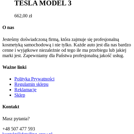
TESLA MODEL 3
662,00
zł
O nas
Jesteśmy doświadczoną firmą, która zajmuje się profesjonalną
kosmetyką samochodową i nie tylko. Każde auto jest dla nas bardzo
cenne i wyjątkowe niezależnie od tego ile ma przebiegu lub jakiej
marki jest. Zapewniamy dla Państwa profesjonalną jakość usług.
Ważne linki
Polityka Prywatności
Regulamin sklepu
Reklamacje
Sklep
Kontakt
Masz pytania?
+48 507 477 593