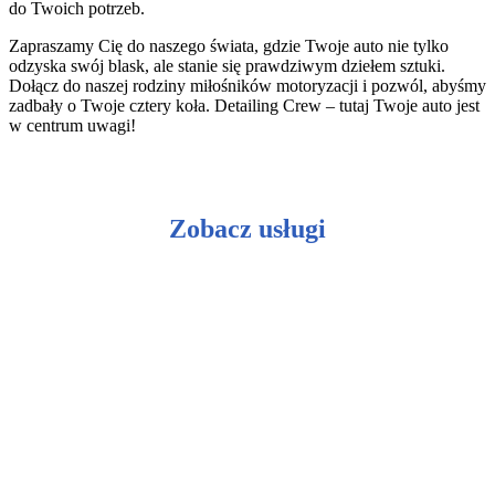
do Twoich potrzeb.
Zapraszamy Cię do naszego świata, gdzie Twoje auto nie tylko
odzyska swój blask, ale stanie się prawdziwym dziełem sztuki.
Dołącz do naszej rodziny miłośników motoryzacji i pozwól, abyśmy
zadbały o Twoje cztery koła. Detailing Crew – tutaj Twoje auto jest
w centrum uwagi!
Zobacz usługi
Ceramiczna ochrona lakieru