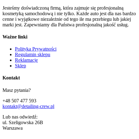
Jesteśmy doświadczoną firmą, która zajmuje się profesjonalną
kosmetyką samochodową i nie tylko. Każde auto jest dla nas bardzo
cenne i wyjątkowe niezależnie od tego ile ma przebiegu lub jakiej
marki jest. Zapewniamy dla Państwa profesjonalną jakość usług.
Ważne linki
Polityka Prywatności
Regulamin sklepu
Reklamacje
Sklep
Kontakt
Masz pytania?
+48 507 477 593
kontakt@detailing-crew.pl
Lub nas odwiedź:
ul. Szeligowska 26B
Warszawa