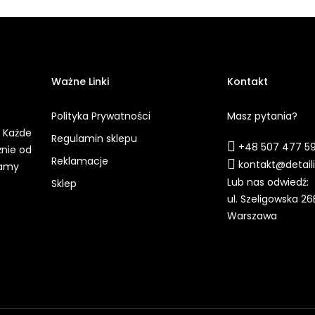
Ważne Linki
Kontakt
Polityka Prywatności
Masz pytania?
. Każde
Regulamin sklepu
+48 507 477 5
żnie od
Reklamacje
kontakt@detail
iamy
Lub nas odwiedź:
Sklep
ul. Szeligowska 26
Warszawa