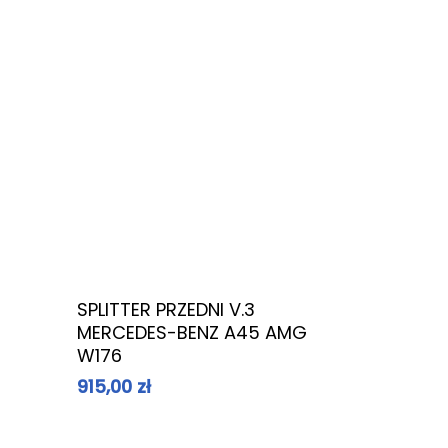
Dowiedz Się Więcej
SPLITTER PRZEDNI V.3
MERCEDES-BENZ A45 AMG
W176
915,00
zł