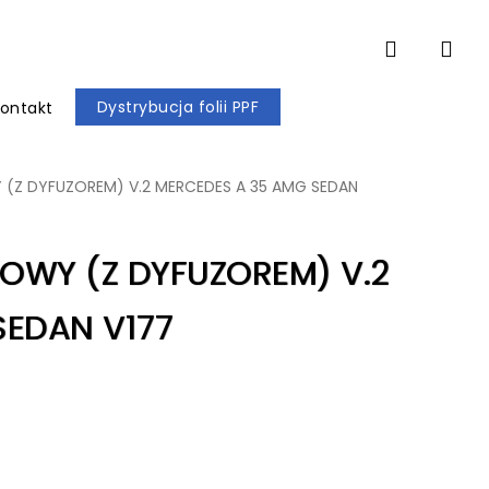
account
Dystrybucja folii PPF
ontakt
 (Z DYFUZOREM) V.2 MERCEDES A 35 AMG SEDAN
KOWY (Z DYFUZOREM) V.2
SEDAN V177