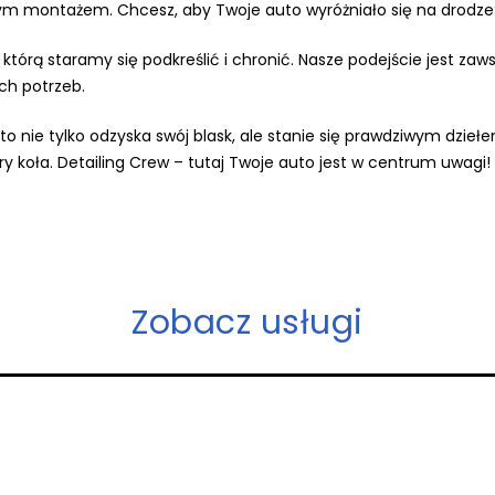
lnym montażem. Chcesz, aby Twoje auto wyróżniało się na drodze
tórą staramy się podkreślić i chronić. Nasze podejście jest za
ch potrzeb.
 nie tylko odzyska swój blask, ale stanie się prawdziwym dziełe
y koła. Detailing Crew – tutaj Twoje auto jest w centrum uwagi!
Zobacz usługi