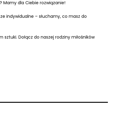
? Mamy dla Ciebie rozwiązanie!
wsze indywidualne – słuchamy, co masz do
m sztuki. Dołącz do naszej rodziny miłośników