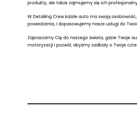
produkty, ale także zajmujemy się ich profesjona
W Detailing Crew każde auto ma swoją osobowość, k
powiedzenia, i dopasowujemy nasze usługi do Twoi
Zapraszamy Cię do naszego świata, gdzie Twoje auto
motoryzacji i pozwól, abyśmy zadbały o Twoje czter