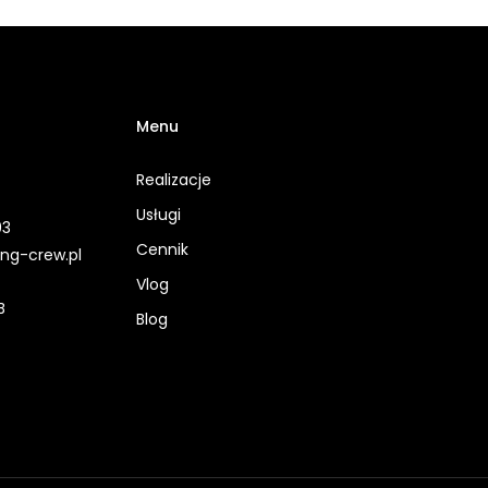
Menu
Realizacje
Usługi
93
Cennik
ing-crew.pl
Vlog
B
Blog