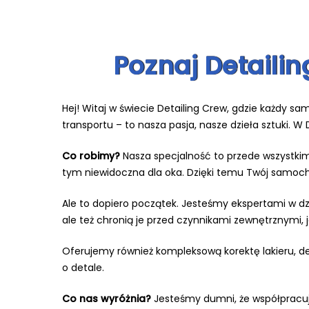
Poznaj Detaili
Hej! Witaj w świecie Detailing Crew, gdzie każdy s
transportu – to nasza pasja, nasze dzieła sztuki.
Co robimy?
Nasza specjalność to przede wszystkim o
tym niewidoczna dla oka. Dzięki temu Twój samochód
Ale to dopiero początek. Jesteśmy ekspertami w d
ale też chronią je przed czynnikami zewnętrznymi, 
Oferujemy również kompleksową korektę lakieru, det
o detale.
Co nas wyróżnia?
Jesteśmy dumni, że współpracuje