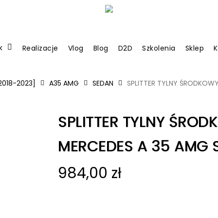
k
Realizacje
Vlog
Blog
D2D
Szkolenia
Sklep
K
2018-2023]
A35 AMG
SEDAN
SPLITTER TYLNY ŚRODKOWY
SPLITTER TYLNY ŚROD
MERCEDES A 35 AMG 
984,00
zł