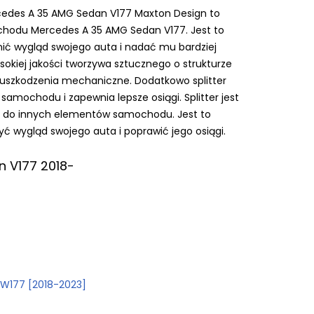
rcedes A 35 AMG Sedan V177 Maxton Design to
ochodu Mercedes A 35 AMG Sedan V177. Jest to
enić wygląd swojego auta i nadać mu bardziej
ysokiej jakości tworzywa sztucznego o strukturze
na uszkodzenia mechaniczne. Dodatkowo splitter
amochodu i zapewnia lepsze osiągi. Splitter jest
 do innych elementów samochodu. Jest to
yć wygląd swojego auta i poprawić jego osiągi.
 V177 2018-
,
W177 [2018-2023]