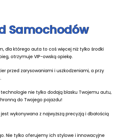
i od Samochodów
 dla którego auta to coś więcej niż tylko środki
bieg, otrzymuje VIP-owską opiekę.
kier przed zarysowaniami i uszkodzeniami, a przy
.
technologie nie tylko dodają blasku Twojemu autu,
ochronną do Twojego pojazdu!
a jest wykonywana z najwyższą precyzją i dbałością
. Nie tylko oferujemy ich stylowe i innowacyjne