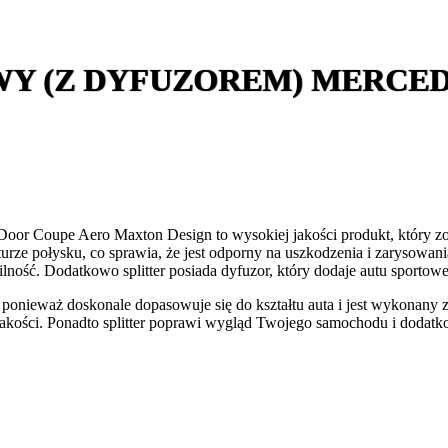
Y (Z DYFUZOREM) MERCEDE
or Coupe Aero Maxton Design to wysokiej jakości produkt, który z
ze połysku, co sprawia, że jest odporny na uszkodzenia i zarysowani
lność. Dodatkowo splitter posiada dyfuzor, który dodaje autu sportoweg
nieważ doskonale dopasowuje się do kształtu auta i jest wykonany z
 jakości. Ponadto splitter poprawi wygląd Twojego samochodu i dodatk