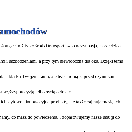
 Samochodów
więcej niż tylko środki transportu – to nasza pasja, nasze dzieła
iami i uszkodzeniami, a przy tym niewidoczna dla oka. Dzięki temu
ają blasku Twojemu autu, ale też chronią je przed czynnikami
jwyższą precyzją i dbałością o detale.
ch stylowe i innowacyjne produkty, ale także zajmujemy się ich
uchamy, co masz do powiedzenia, i dopasowujemy nasze usługi do