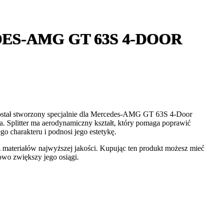
S-AMG GT 63S 4-DOOR
ostał stworzony specjalnie dla Mercedes-AMG GT 63S 4-Door
a. Splitter ma aerodynamiczny kształt, który pomaga poprawić
o charakteru i podnosi jego estetykę.
 materiałów najwyższej jakości. Kupując ten produkt możesz mieć
owo zwiększy jego osiągi.