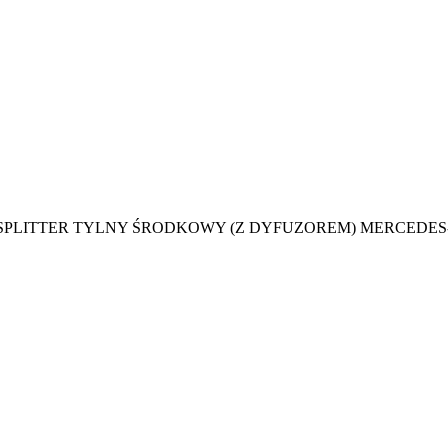
SPLITTER TYLNY ŚRODKOWY (Z DYFUZOREM) MERCEDES-