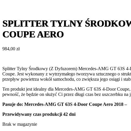
SPLITTER TYLNY ŚRODKOW
COUPE AERO
984,00
zł
Splitter Tylny Środkowy (Z Dyfuzorem) Mercedes-AMG GT 63S 4-Do
Coupe. Jest wykonany z wytrzymałego tworzywa sztucznego o struktur
przepływ powietrza wokół samochodu, co zwiększa jego osiągi i stabi
Ten produkt jest idealny dla Mercedes-AMG GT 63S 4-Door Coupe, po
pewność, że będzie on służyć Ci przez długi czas bez uszczerbku na
Pasuje do:
Mercedes-AMG GT 63S 4-Door Coupe Aero 2018 –
Przewidywany czas produkcji 42 dni
Brak w magazynie