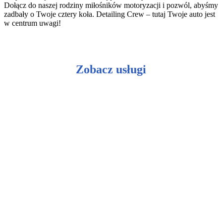
Dołącz do naszej rodziny miłośników motoryzacji i pozwól, abyśmy
zadbały o Twoje cztery koła. Detailing Crew – tutaj Twoje auto jest
w centrum uwagi!
Zobacz usługi
Ceramiczna ochrona lakieru