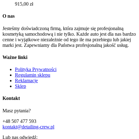
915,00
zł
O nas
Jesteśmy doświadczoną firmą, która zajmuje się profesjonalną
kosmetyką samochodową i nie tylko. Każde auto jest dla nas bardzo
cenne i wyjątkowe niezależnie od tego ile ma przebiegu lub jakiej
marki jest. Zapewniamy dla Państwa profesjonalną jakość usług.
Ważne linki
Polityka Prywatności
Regulamin sklepu
Reklamacje
Sklep
Kontakt
Masz pytania?
+48 507 477 593
kontakt@detailing-crew.pl
Lub nas odwiedź: