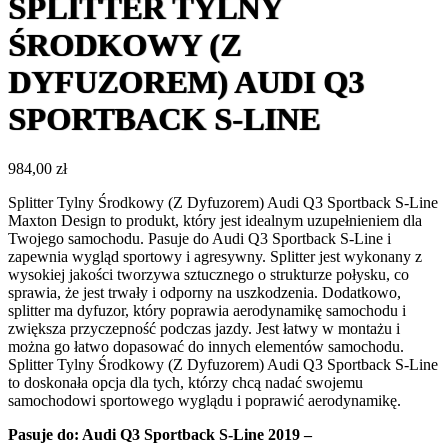
SPLITTER TYLNY
ŚRODKOWY (Z
DYFUZOREM) AUDI Q3
SPORTBACK S-LINE
984,00
zł
Splitter Tylny Środkowy (Z Dyfuzorem) Audi Q3 Sportback S-Line
Maxton Design to produkt, który jest idealnym uzupełnieniem dla
Twojego samochodu. Pasuje do Audi Q3 Sportback S-Line i
zapewnia wygląd sportowy i agresywny. Splitter jest wykonany z
wysokiej jakości tworzywa sztucznego o strukturze połysku, co
sprawia, że jest trwały i odporny na uszkodzenia. Dodatkowo,
splitter ma dyfuzor, który poprawia aerodynamikę samochodu i
zwiększa przyczepność podczas jazdy. Jest łatwy w montażu i
można go łatwo dopasować do innych elementów samochodu.
Splitter Tylny Środkowy (Z Dyfuzorem) Audi Q3 Sportback S-Line
to doskonała opcja dla tych, którzy chcą nadać swojemu
samochodowi sportowego wyglądu i poprawić aerodynamikę.
Pasuje do:
Audi Q3 Sportback S-Line 2019 –