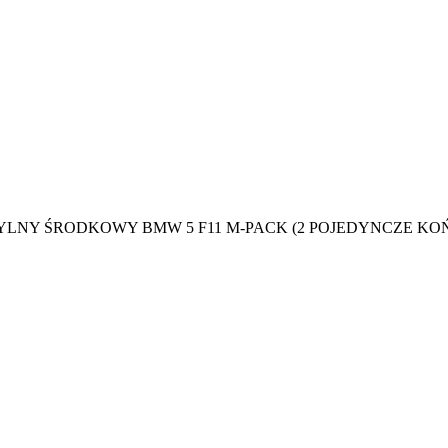
TYLNY ŚRODKOWY BMW 5 F11 M-PACK (2 POJEDYNCZE K