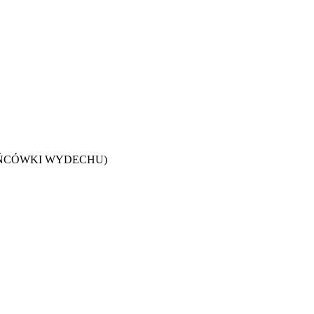
OŃCÓWKI WYDECHU)