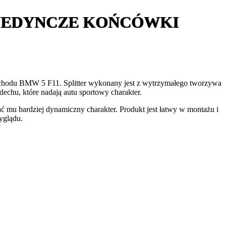
OJEDYNCZE KOŃCÓWKI
ochodu BMW 5 F11. Splitter wykonany jest z wytrzymałego tworzywa
echu, które nadają autu sportowy charakter.
mu bardziej dynamiczny charakter. Produkt jest łatwy w montażu i
yglądu.