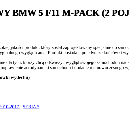
Y BMW 5 F11 M-PACK (2 P
iej jakości produkt, który został zaprojektowany specjalnie do sam
 oryginalnego wyglądu auta. Produkt posiada 2 pojedyncze końcówki wyd
e dla tych, którzy chcą odświeżyć wygląd swojego samochodu i nadać 
na poprawienie aerodynamiki samochodu i dodanie mu nowoczesnego w
cówki wydechu)
[2010-2017]
,
SERIA 5