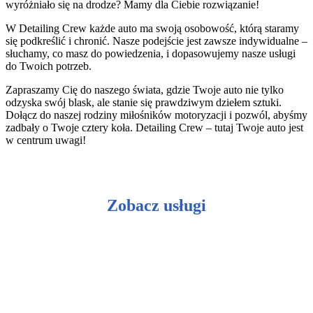
wyróżniało się na drodze? Mamy dla Ciebie rozwiązanie!
W Detailing Crew każde auto ma swoją osobowość, którą staramy
się podkreślić i chronić. Nasze podejście jest zawsze indywidualne –
słuchamy, co masz do powiedzenia, i dopasowujemy nasze usługi
do Twoich potrzeb.
Zapraszamy Cię do naszego świata, gdzie Twoje auto nie tylko
odzyska swój blask, ale stanie się prawdziwym dziełem sztuki.
Dołącz do naszej rodziny miłośników motoryzacji i pozwól, abyśmy
zadbały o Twoje cztery koła. Detailing Crew – tutaj Twoje auto jest
w centrum uwagi!
Zobacz usługi