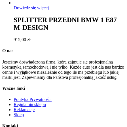
Dowiedz się więcej
SPLITTER PRZEDNI BMW 1 E87
M-DESIGN
915,00
zł
O nas
Jesteśmy doświadczoną firmą, która zajmuje się profesjonalną
kosmetyką samochodową i nie tylko. Każde auto jest dla nas bardzo
cenne i wyjątkowe niezależnie od tego ile ma przebiegu lub jakiej
marki jest. Zapewniamy dla Państwa profesjonalną jakość usług.
Ważne linki
Polityka Prywatności
Regulamin sklepu
Reklamacje
Sklep
Kontakt