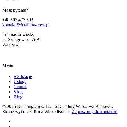
Masz pytania?
+48 507 477 593
kontakt@detailing-crew.pl
Lub nas odwiedź:
ul. Szeligowska 26B
Warszawa
Menu
Realizacje
Usługi
Cennik
Vlog
Blog
© 2026 Detailing Crew I Auto Detailing Warszawa Bemowo.
Stronę wykonała firma WickedBrains.
Zapraszamy do kontaktu!
facebook
youtube