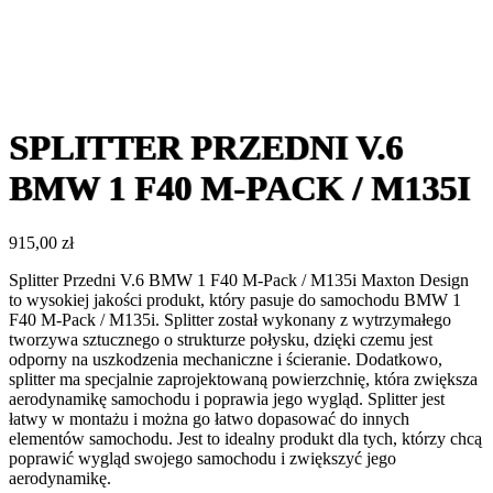
SPLITTER PRZEDNI V.6
BMW 1 F40 M-PACK / M135I
915,00
zł
Splitter Przedni V.6 BMW 1 F40 M-Pack / M135i Maxton Design
to wysokiej jakości produkt, który pasuje do samochodu BMW 1
F40 M-Pack / M135i. Splitter został wykonany z wytrzymałego
tworzywa sztucznego o strukturze połysku, dzięki czemu jest
odporny na uszkodzenia mechaniczne i ścieranie. Dodatkowo,
splitter ma specjalnie zaprojektowaną powierzchnię, która zwiększa
aerodynamikę samochodu i poprawia jego wygląd. Splitter jest
łatwy w montażu i można go łatwo dopasować do innych
elementów samochodu. Jest to idealny produkt dla tych, którzy chcą
poprawić wygląd swojego samochodu i zwiększyć jego
aerodynamikę.