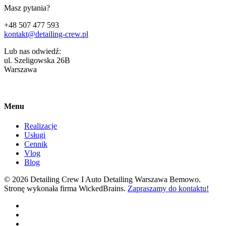
Masz pytania?
+48 507 477 593
kontakt@detailing-crew.pl
Lub nas odwiedź:
ul. Szeligowska 26B
Warszawa
Menu
Realizacje
Usługi
Cennik
Vlog
Blog
© 2026 Detailing Crew I Auto Detailing Warszawa Bemowo.
Stronę wykonała firma WickedBrains.
Zapraszamy do kontaktu!
facebook
youtube
google-