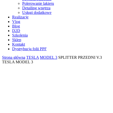
Polerowanie lakieru
Detailing wnętrza
Usługi dodatkowe
Realizacje
Vlog
Blog
D2D
Szkolenia
Sklep
Kontakt
Dystrybucja folii PPF
Strona główna
TESLA
MODEL 3
SPLITTER PRZEDNI V.3
TESLA MODEL 3