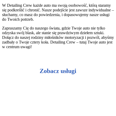
W Detailing Crew każde auto ma swoją osobowość, którą staramy
się podkreślić i chronić. Nasze podejście jest zawsze indywidualne –
słuchamy, co masz do powiedzenia, i dopasowujemy nasze usługi
do Twoich potrzeb.
Zapraszamy Cię do naszego świata, gdzie Twoje auto nie tylko
odzyska swój blask, ale stanie się prawdziwym dziełem sztuki.
Dołącz do naszej rodziny miłośników motoryzacji i pozwól, abyśmy
zadbały o Twoje cztery koła. Detailing Crew – tutaj Twoje auto jest
w centrum uwagi!
Zobacz usługi