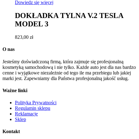
Dowiedz się więcej
DOKŁADKA TYLNA V.2 TESLA
MODEL 3
823,00
zł
O nas
Jesteśmy doświadczoną firmą, która zajmuje się profesjonalną
kosmetyką samochodową i nie tylko. Każde auto jest dla nas bardzo
cenne i wyjątkowe niezależnie od tego ile ma przebiegu lub jakiej
marki jest. Zapewniamy dla Państwa profesjonalną jakość usług.
Ważne linki
Polityka Prywatności
Regulamin sklepu
Reklamacje
Sklep
Kontakt