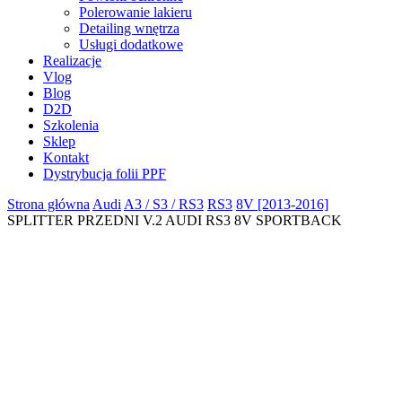
Polerowanie lakieru
Detailing wnętrza
Usługi dodatkowe
Realizacje
Vlog
Blog
D2D
Szkolenia
Sklep
Kontakt
Dystrybucja folii PPF
Strona główna
Audi
A3 / S3 / RS3
RS3
8V [2013-2016]
SPLITTER PRZEDNI V.2 AUDI RS3 8V SPORTBACK