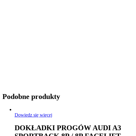
Przyciemnianie szyb
Podobne produkty
Dowiedz się więcej
DOKŁADKI PROGÓW AUDI A3
SPORTBACK 8P / 8P FACELIFT