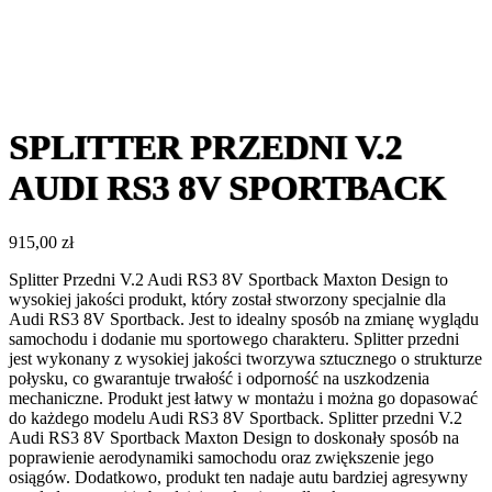
SPLITTER PRZEDNI V.2
AUDI RS3 8V SPORTBACK
915,00
zł
Splitter Przedni V.2 Audi RS3 8V Sportback Maxton Design to
wysokiej jakości produkt, który został stworzony specjalnie dla
Audi RS3 8V Sportback. Jest to idealny sposób na zmianę wyglądu
samochodu i dodanie mu sportowego charakteru. Splitter przedni
jest wykonany z wysokiej jakości tworzywa sztucznego o strukturze
połysku, co gwarantuje trwałość i odporność na uszkodzenia
mechaniczne. Produkt jest łatwy w montażu i można go dopasować
do każdego modelu Audi RS3 8V Sportback. Splitter przedni V.2
Audi RS3 8V Sportback Maxton Design to doskonały sposób na
poprawienie aerodynamiki samochodu oraz zwiększenie jego
osiągów. Dodatkowo, produkt ten nadaje autu bardziej agresywny