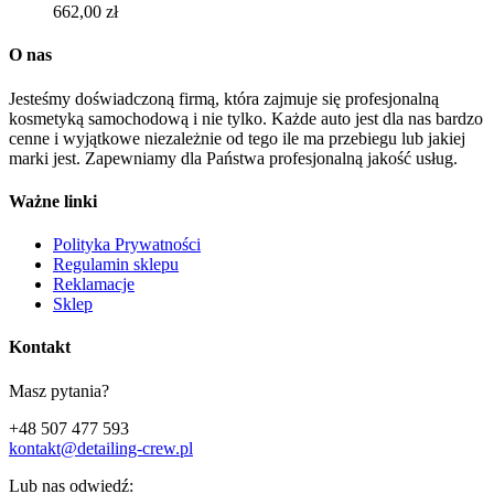
662,00
zł
O nas
Jesteśmy doświadczoną firmą, która zajmuje się profesjonalną
kosmetyką samochodową i nie tylko. Każde auto jest dla nas bardzo
cenne i wyjątkowe niezależnie od tego ile ma przebiegu lub jakiej
marki jest. Zapewniamy dla Państwa profesjonalną jakość usług.
Ważne linki
Polityka Prywatności
Regulamin sklepu
Reklamacje
Sklep
Kontakt
Masz pytania?
+48 507 477 593
kontakt@detailing-crew.pl
Lub nas odwiedź: