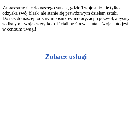
Zapraszamy Cię do naszego świata, gdzie Twoje auto nie tylko
odzyska swój blask, ale stanie się prawdziwym dziełem sztuki.
Dołącz do naszej rodziny miłośników motoryzacji i pozwól, abyśmy
zadbały o Twoje cztery koła. Detailing Crew – tutaj Twoje auto jest
w centrum uwagi!
Zobacz usługi
Ceramiczna ochrona lakieru