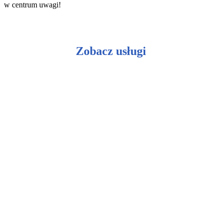
w centrum uwagi!
Zobacz usługi
Ceramiczna ochrona lakieru