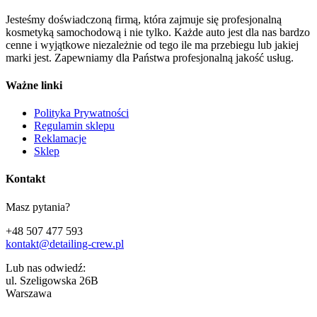
Jesteśmy doświadczoną firmą, która zajmuje się profesjonalną
kosmetyką samochodową i nie tylko. Każde auto jest dla nas bardzo
cenne i wyjątkowe niezależnie od tego ile ma przebiegu lub jakiej
marki jest. Zapewniamy dla Państwa profesjonalną jakość usług.
Ważne linki
Polityka Prywatności
Regulamin sklepu
Reklamacje
Sklep
Kontakt
Masz pytania?
+48 507 477 593
kontakt@detailing-crew.pl
Lub nas odwiedź:
ul. Szeligowska 26B
Warszawa