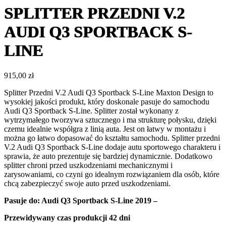
SPLITTER PRZEDNI V.2
AUDI Q3 SPORTBACK S-
LINE
915,00
zł
Splitter Przedni V.2 Audi Q3 Sportback S-Line Maxton Design to
wysokiej jakości produkt, który doskonale pasuje do samochodu
Audi Q3 Sportback S-Line. Splitter został wykonany z
wytrzymałego tworzywa sztucznego i ma strukturę połysku, dzięki
czemu idealnie współgra z linią auta. Jest on łatwy w montażu i
można go łatwo dopasować do kształtu samochodu. Splitter przedni
V.2 Audi Q3 Sportback S-Line dodaje autu sportowego charakteru i
sprawia, że auto prezentuje się bardziej dynamicznie. Dodatkowo
splitter chroni przed uszkodzeniami mechanicznymi i
zarysowaniami, co czyni go idealnym rozwiązaniem dla osób, które
chcą zabezpieczyć swoje auto przed uszkodzeniami.
Pasuje do
:
Audi Q3 Sportback S-Line 2019 –
Przewidywany czas produkcji
42 dni