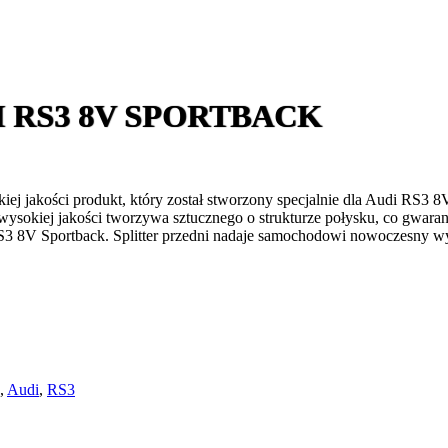
I RS3 8V SPORTBACK
ej jakości produkt, który został stworzony specjalnie dla Audi RS3 8
wysokiej jakości tworzywa sztucznego o strukturze połysku, co gwaran
3 8V Sportback. Splitter przedni nadaje samochodowi nowoczesny wy
,
Audi
,
RS3