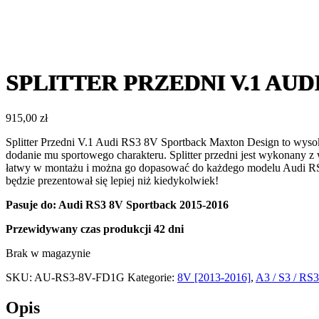
SPLITTER PRZEDNI V.1 AUD
915,00
zł
Splitter Przedni V.1 Audi RS3 8V Sportback Maxton Design to wysoki
dodanie mu sportowego charakteru. Splitter przedni jest wykonany z 
łatwy w montażu i można go dopasować do każdego modelu Audi RS
będzie prezentował się lepiej niż kiedykolwiek!
Pasuje do: Audi RS3 8V Sportback 2015-2016
Przewidywany czas produkcji
42 dni
Brak w magazynie
SKU:
AU-RS3-8V-FD1G
Kategorie:
8V [2013-2016]
,
A3 / S3 / RS3
Opis