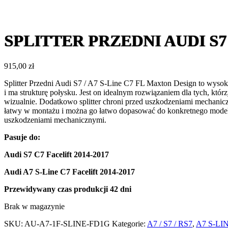
SPLITTER PRZEDNI AUDI S7 /
915,00
zł
Splitter Przedni Audi S7 / A7 S-Line C7 FL Maxton Design to wysok
i ma strukturę połysku. Jest on idealnym rozwiązaniem dla tych, któr
wizualnie. Dodatkowo splitter chroni przed uszkodzeniami mechanicz
łatwy w montażu i można go łatwo dopasować do konkretnego modelu
uszkodzeniami mechanicznymi.
Pasuje do:
Audi S7 C7 Facelift 2014-2017
Audi A7 S-Line C7 Facelift 2014-2017
Przewidywany czas produkcji
42 dni
Brak w magazynie
SKU:
AU-A7-1F-SLINE-FD1G
Kategorie:
A7 / S7 / RS7
,
A7 S-LI