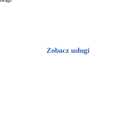
 uwagi!
Zobacz usługi