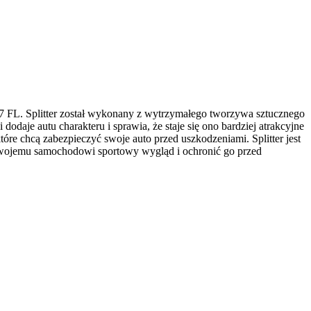
C7 FL. Splitter został wykonany z wytrzymałego tworzywa sztucznego
odaje autu charakteru i sprawia, że staje się ono bardziej atrakcyjne
re chcą zabezpieczyć swoje auto przed uszkodzeniami. Splitter jest
 swojemu samochodowi sportowy wygląd i ochronić go przed