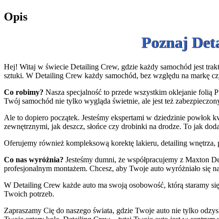
Opis
Poznaj Det
Hej! Witaj w świecie Detailing Crew, gdzie każdy samochód jest trakt
sztuki. W Detailing Crew każdy samochód, bez względu na markę cz
Co robimy?
Nasza specjalność to przede wszystkim oklejanie folią P
Twój samochód nie tylko wygląda świetnie, ale jest też zabezpieczony
Ale to dopiero początek. Jesteśmy ekspertami w dziedzinie powłok k
zewnętrznymi, jak deszcz, słońce czy drobinki na drodze. To jak do
Oferujemy również kompleksową korektę lakieru, detailing wnętrza, p
Co nas wyróżnia?
Jesteśmy dumni, że współpracujemy z Maxton Desi
profesjonalnym montażem. Chcesz, aby Twoje auto wyróżniało się n
W Detailing Crew każde auto ma swoją osobowość, którą staramy się 
Twoich potrzeb.
Zapraszamy Cię do naszego świata, gdzie Twoje auto nie tylko odzys