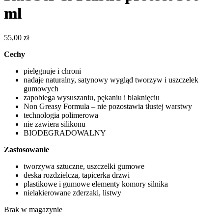
ml
55,00
zł
Cechy
pielęgnuje i chroni
nadaje naturalny, satynowy wygląd tworzyw i uszczelek
gumowych
zapobiega wysuszaniu, pękaniu i blaknięciu
Non Greasy Formula – nie pozostawia tłustej warstwy
technologia polimerowa
nie zawiera silikonu
BIODEGRADOWALNY
Zastosowanie
tworzywa sztuczne, uszczelki gumowe
deska rozdzielcza, tapicerka drzwi
plastikowe i gumowe elementy komory silnika
nielakierowane zderzaki, listwy
Brak w magazynie