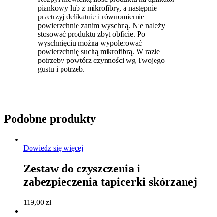
piankowy lub z mikrofibry, a następnie
przetrzyj delikatnie i równomiernie
powierzchnie zanim wyschną. Nie należy
stosować produktu zbyt obficie. Po
wyschnięciu można wypolerować
powierzchnię suchą mikrofibrą. W razie
potrzeby powtórz czynności wg Twojego
gustu i potrzeb.
Podobne produkty
Dowiedz się więcej
Zestaw do czyszczenia i
zabezpieczenia tapicerki skórzanej
119,00
zł