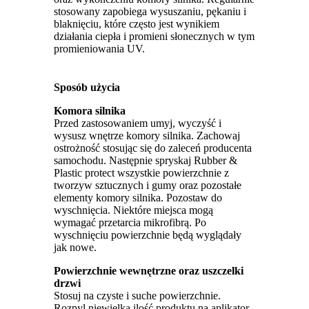
stosowany zapobiega wysuszaniu, pękaniu i
blaknięciu, które często jest wynikiem
działania ciepła i promieni słonecznych w tym
promieniowania UV.
Sposób użycia
Komora silnika
Przed zastosowaniem umyj, wyczyść i
wysusz wnętrze komory silnika. Zachowaj
ostrożność stosując się do zaleceń producenta
samochodu. Następnie spryskaj Rubber &
Plastic protect wszystkie powierzchnie z
tworzyw sztucznych i gumy oraz pozostałe
elementy komory silnika. Pozostaw do
wyschnięcia. Niektóre miejsca mogą
wymagać przetarcia mikrofibrą. Po
wyschnięciu powierzchnie będą wyglądały
jak nowe.
Powierzchnie wewnętrzne oraz uszczelki
drzwi
Stosuj na czyste i suche powierzchnie.
Rozpyl niewielką ilość produktu na aplikator