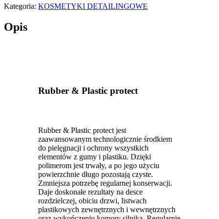
Kategoria:
KOSMETYKI DETAILINGOWE
Opis
Rubber & Plastic protect
Rubber & Plastic protect jest
zaawansowanym technologicznie środkiem
do pielęgnacji i ochrony wszystkich
elementów z gumy i plastiku. Dzięki
polimerom jest trwały, a po jego użyciu
powierzchnie długo pozostają czyste.
Zmniejsza potrzebę regularnej konserwacji.
Daje doskonałe rezultaty na desce
rozdzielczej, obiciu drzwi, listwach
plastikowych zewnętrznych i wewnętrznych
oraz wykończeniu komory silnika. Regularnie