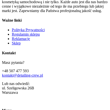
kosmetyką samochodową i nie tylko. Każde auto jest dla nas bardzo
cenne i wyjątkowe niezależnie od tego ile ma przebiegu lub jakiej
marki jest. Zapewniamy dla Państwa profesjonalną jakość usług.
Ważne linki
Polityka Prywatności
Regulamin sklepu
Reklamacje
Sklep
Kontakt
Masz pytania?
+48 507 477 593
kontakt@detailing-crew.pl
Lub nas odwiedź:
ul. Szeligowska 26B
Warszawa