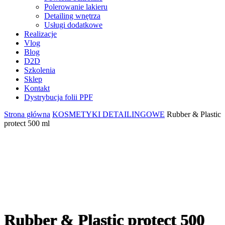
Polerowanie lakieru
Detailing wnętrza
Usługi dodatkowe
Realizacje
Vlog
Blog
D2D
Szkolenia
Sklep
Kontakt
Dystrybucja folii PPF
Strona główna
KOSMETYKI DETAILINGOWE
Rubber & Plastic
protect 500 ml
Rubber & Plastic protect 500