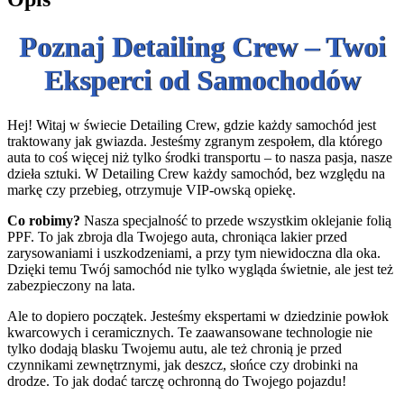
Poznaj Detailing Crew – Twoi
Eksperci od Samochodów
Hej! Witaj w świecie Detailing Crew, gdzie każdy samochód jest
traktowany jak gwiazda. Jesteśmy zgranym zespołem, dla którego
auta to coś więcej niż tylko środki transportu – to nasza pasja, nasze
dzieła sztuki. W Detailing Crew każdy samochód, bez względu na
markę czy przebieg, otrzymuje VIP-owską opiekę.
Co robimy?
Nasza specjalność to przede wszystkim oklejanie folią
PPF. To jak zbroja dla Twojego auta, chroniąca lakier przed
zarysowaniami i uszkodzeniami, a przy tym niewidoczna dla oka.
Dzięki temu Twój samochód nie tylko wygląda świetnie, ale jest też
zabezpieczony na lata.
Ale to dopiero początek. Jesteśmy ekspertami w dziedzinie powłok
kwarcowych i ceramicznych. Te zaawansowane technologie nie
tylko dodają blasku Twojemu autu, ale też chronią je przed
czynnikami zewnętrznymi, jak deszcz, słońce czy drobinki na
drodze. To jak dodać tarczę ochronną do Twojego pojazdu!