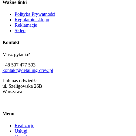
Ważne linki
Polityka Prywatności
Regulamin sklepu
Reklamacje
Sklep
Kontakt
Masz pytania?
+48 507 477 593
kontakt@detailing-crew.pl
Lub nas odwiedź:
ul. Szeligowska 26B
Warszawa
Menu
Realizacje
Usługi