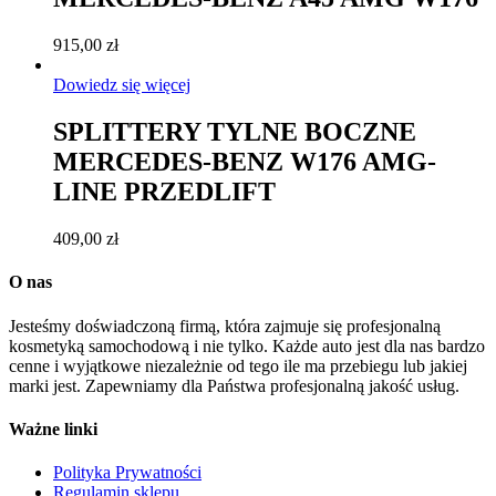
915,00
zł
Dowiedz się więcej
SPLITTERY TYLNE BOCZNE
MERCEDES-BENZ W176 AMG-
LINE PRZEDLIFT
409,00
zł
O nas
Jesteśmy doświadczoną firmą, która zajmuje się profesjonalną
kosmetyką samochodową i nie tylko. Każde auto jest dla nas bardzo
cenne i wyjątkowe niezależnie od tego ile ma przebiegu lub jakiej
marki jest. Zapewniamy dla Państwa profesjonalną jakość usług.
Ważne linki
Polityka Prywatności
Regulamin sklepu