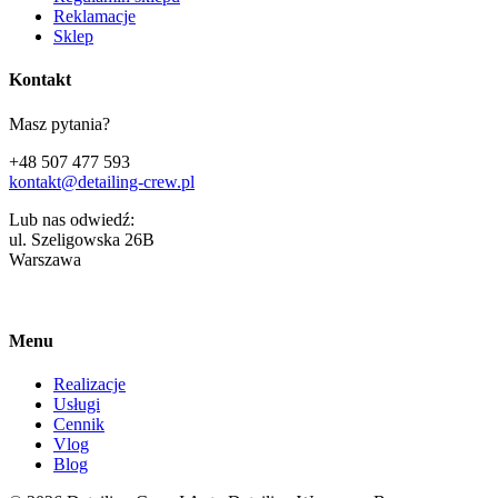
Reklamacje
Sklep
Kontakt
Masz pytania?
+48 507 477 593
kontakt@detailing-crew.pl
Lub nas odwiedź:
ul. Szeligowska 26B
Warszawa
Menu
Realizacje
Usługi
Cennik
Vlog
Blog