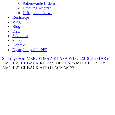
Polerowanie lakieru
Detailing wnętrza
Usługi dodatkowe
Realizacje
Vlog
Blog
D2D
Szkolenia
Sklep
Kontakt
Dystrybucja folii PPF
Strona główna
MERCEDES
A KLASA
W177 [2018-2023]
A35
AMG
HATCHBACK
REAR SIDE FLAPS MERCEDES A35
AMG HATCHBACK AERO PACK W177