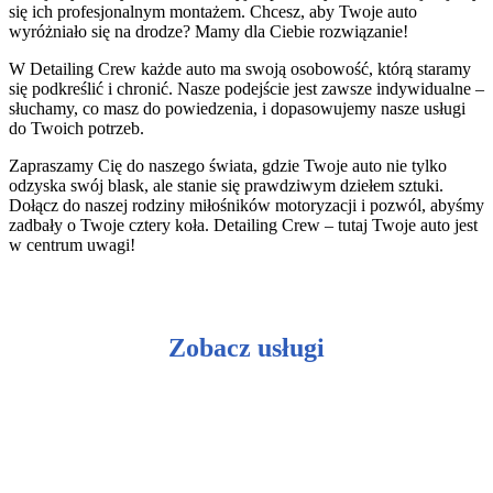
się ich profesjonalnym montażem. Chcesz, aby Twoje auto
wyróżniało się na drodze? Mamy dla Ciebie rozwiązanie!
W Detailing Crew każde auto ma swoją osobowość, którą staramy
się podkreślić i chronić. Nasze podejście jest zawsze indywidualne –
słuchamy, co masz do powiedzenia, i dopasowujemy nasze usługi
do Twoich potrzeb.
Zapraszamy Cię do naszego świata, gdzie Twoje auto nie tylko
odzyska swój blask, ale stanie się prawdziwym dziełem sztuki.
Dołącz do naszej rodziny miłośników motoryzacji i pozwól, abyśmy
zadbały o Twoje cztery koła. Detailing Crew – tutaj Twoje auto jest
w centrum uwagi!
Zobacz usługi