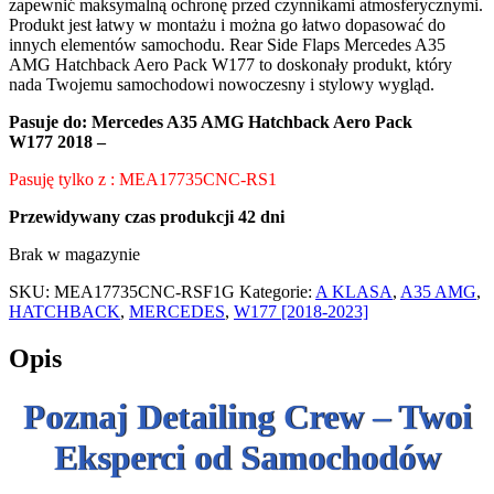
zapewnić maksymalną ochronę przed czynnikami atmosferycznymi.
Produkt jest łatwy w montażu i można go łatwo dopasować do
innych elementów samochodu. Rear Side Flaps Mercedes A35
AMG Hatchback Aero Pack W177 to doskonały produkt, który
nada Twojemu samochodowi nowoczesny i stylowy wygląd.
Pasuje do:
Mercedes A35 AMG Hatchback Aero Pack
W177 2018 –
Pasuję tylko z : MEA17735CNC-RS1
Przewidywany czas produkcji 42 dni
Brak w magazynie
SKU:
MEA17735CNC-RSF1G
Kategorie:
A KLASA
,
A35 AMG
,
HATCHBACK
,
MERCEDES
,
W177 [2018-2023]
Opis
Poznaj Detailing Crew – Twoi
Eksperci od Samochodów