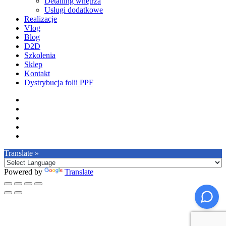
Detailing wnętrza
Usługi dodatkowe
Realizacje
Vlog
Blog
D2D
Szkolenia
Sklep
Kontakt
Dystrybucja folii PPF
facebook
pinterest
youtube
instagram
tiktok
Translate »
Powered by
Translate