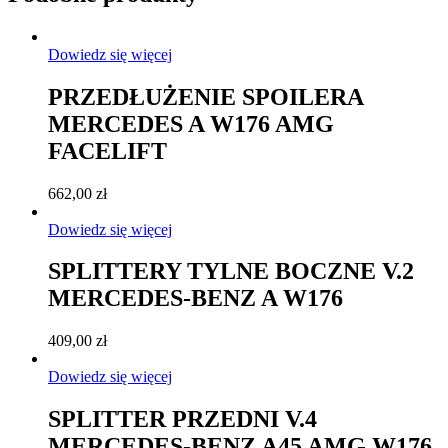
Dowiedz się więcej
PRZEDŁUŻENIE SPOILERA
MERCEDES A W176 AMG
FACELIFT
662,00
zł
Dowiedz się więcej
SPLITTERY TYLNE BOCZNE V.2
MERCEDES-BENZ A W176
409,00
zł
Dowiedz się więcej
SPLITTER PRZEDNI V.4
MERCEDES-BENZ A45 AMG W176