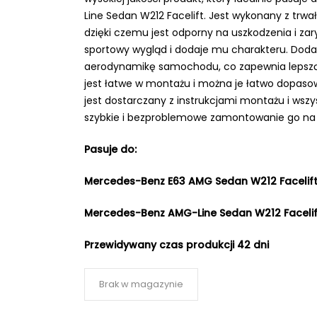
Line Sedan W212 Facelift. Jest wykonany z trw
dzięki czemu jest odporny na uszkodzenia i zar
sportowy wygląd i dodaje mu charakteru. Doda
aerodynamikę samochodu, co zapewnia lepszą s
jest łatwe w montażu i można je łatwo dopaso
jest dostarczany z instrukcjami montażu i wsz
szybkie i bezproblemowe zamontowanie go na
Pasuje do
:
Mercedes-Benz E63 AMG Sedan W212 Facelift
Mercedes-Benz AMG-Line Sedan W212 Facelift
Przewidywany czas produkcji
42 dni
Brak w magazynie