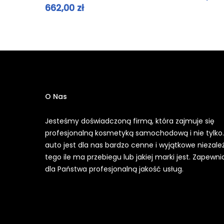
662,00
zł
O Nas
Jesteśmy doświadczoną firmą, która zajmuje się
profesjonalną kosmetyką samochodową i nie tylko
auto jest dla nas bardzo cenne i wyjątkowe niezale
tego ile ma przebiegu lub jakiej marki jest. Zapewn
dla Państwa profesjonalną jakość usług.