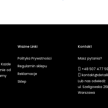
Ważne Linki
Kontakt
Polityka Prywatności
Masz pytania?
. Każde
Regulamin sklepu
+48 507 477 5
żnie od
Reklamacje
kontakt@detail
iamy
Lub nas odwiedź:
Sklep
ul. Szeligowska 26
Warszawa