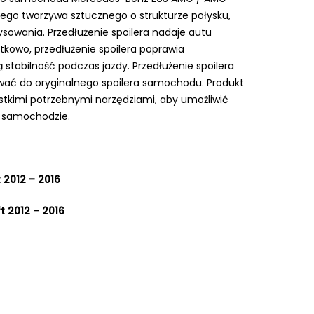
ałego tworzywa sztucznego o strukturze połysku,
ysowania. Przedłużenie spoilera nadaje autu
tkowo, przedłużenie spoilera poprawia
tabilność podczas jazdy. Przedłużenie spoilera
wać do oryginalnego spoilera samochodu. Produkt
ystkimi potrzebnymi narzędziami, aby umożliwić
 samochodzie.
 2012 – 2016
 2012 – 2016