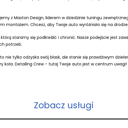
my z Maxton Design, liderem w dziedzinie tuningu zewnętrznego
lnym montażem. Chcesz, aby Twoje auto wyróżniało się na drodze
tórą staramy się podkreślić i chronić. Nasze podejście jest za
ch potrzeb.
 nie tylko odzyska swój blask, ale stanie się prawdziwym dziełe
y koła. Detailing Crew – tutaj Twoje auto jest w centrum uwagi!
Zobacz usługi