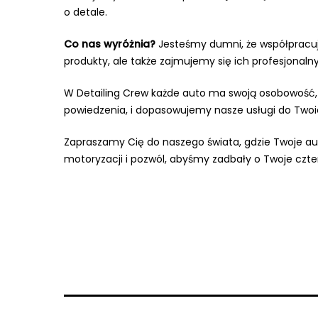
o detale.
Co nas wyróżnia?
Jesteśmy dumni, że współpracuje
produkty, ale także zajmujemy się ich profesjona
W Detailing Crew każde auto ma swoją osobowość, k
powiedzenia, i dopasowujemy nasze usługi do Twoi
Zapraszamy Cię do naszego świata, gdzie Twoje auto
motoryzacji i pozwól, abyśmy zadbały o Twoje czter