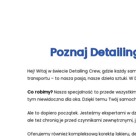
Poznaj Detaili
Hej! Witaj w świecie Detailing Crew, gdzie każdy s
transportu – to nasza pasja, nasze dzieła sztuki.
Co robimy?
Nasza specjalność to przede wszystkim o
tym niewidoczna dla oka. Dzięki temu Twój samochód
Ale to dopiero początek. Jesteśmy ekspertami w d
ale też chronią je przed czynnikami zewnętrznymi, 
Oferujemy również kompleksową korektę lakieru, det