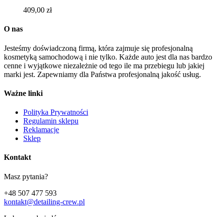
409,00
zł
O nas
Jesteśmy doświadczoną firmą, która zajmuje się profesjonalną
kosmetyką samochodową i nie tylko. Każde auto jest dla nas bardzo
cenne i wyjątkowe niezależnie od tego ile ma przebiegu lub jakiej
marki jest. Zapewniamy dla Państwa profesjonalną jakość usług.
Ważne linki
Polityka Prywatności
Regulamin sklepu
Reklamacje
Sklep
Kontakt
Masz pytania?
+48 507 477 593
kontakt@detailing-crew.pl