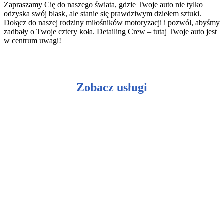
Zapraszamy Cię do naszego świata, gdzie Twoje auto nie tylko
odzyska swój blask, ale stanie się prawdziwym dziełem sztuki.
Dołącz do naszej rodziny miłośników motoryzacji i pozwól, abyśmy
zadbały o Twoje cztery koła. Detailing Crew – tutaj Twoje auto jest
w centrum uwagi!
Zobacz usługi
Ceramiczna ochrona lakieru