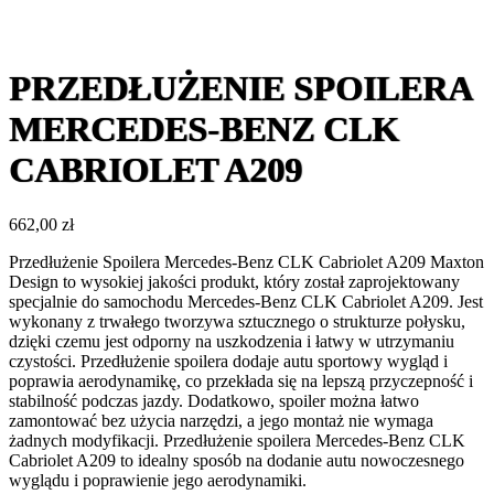
PRZEDŁUŻENIE SPOILERA
MERCEDES-BENZ CLK
CABRIOLET A209
662,00
zł
Przedłużenie Spoilera Mercedes-Benz CLK Cabriolet A209 Maxton
Design to wysokiej jakości produkt, który został zaprojektowany
specjalnie do samochodu Mercedes-Benz CLK Cabriolet A209. Jest
wykonany z trwałego tworzywa sztucznego o strukturze połysku,
dzięki czemu jest odporny na uszkodzenia i łatwy w utrzymaniu
czystości. Przedłużenie spoilera dodaje autu sportowy wygląd i
poprawia aerodynamikę, co przekłada się na lepszą przyczepność i
stabilność podczas jazdy. Dodatkowo, spoiler można łatwo
zamontować bez użycia narzędzi, a jego montaż nie wymaga
żadnych modyfikacji. Przedłużenie spoilera Mercedes-Benz CLK
Cabriolet A209 to idealny sposób na dodanie autu nowoczesnego
wyglądu i poprawienie jego aerodynamiki.