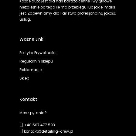
Każde auto jest dla nas bardzo cenne i wyjątkowe
niezależnie od tego ile ma przebiegu lub jakiej marki
jest. Zapewniamy dla Państwa profesjonalną jakość
usług.
Ważne Linki
Polityka Prywatności
Regulamin sklepu
Reklamacje
Sklep
Kontakt
Masz pytania?
+48 507 477 593
kontakt@detailing-crew.pl