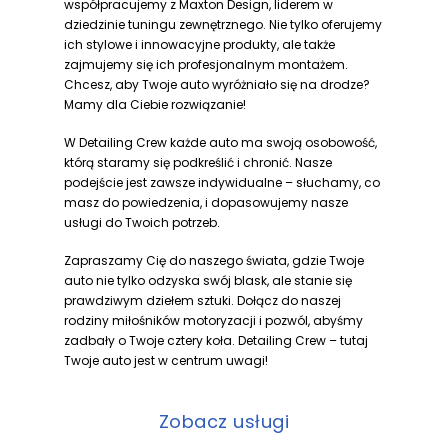
współpracujemy z Maxton Design, liderem w
dziedzinie tuningu zewnętrznego. Nie tylko oferujemy
ich stylowe i innowacyjne produkty, ale także
zajmujemy się ich profesjonalnym montażem.
Chcesz, aby Twoje auto wyróżniało się na drodze?
Mamy dla Ciebie rozwiązanie!
W Detailing Crew każde auto ma swoją osobowość,
którą staramy się podkreślić i chronić. Nasze
podejście jest zawsze indywidualne – słuchamy, co
masz do powiedzenia, i dopasowujemy nasze
usługi do Twoich potrzeb.
Zapraszamy Cię do naszego świata, gdzie Twoje
auto nie tylko odzyska swój blask, ale stanie się
prawdziwym dziełem sztuki. Dołącz do naszej
rodziny miłośników motoryzacji i pozwól, abyśmy
zadbały o Twoje cztery koła. Detailing Crew – tutaj
Twoje auto jest w centrum uwagi!
Zobacz usługi