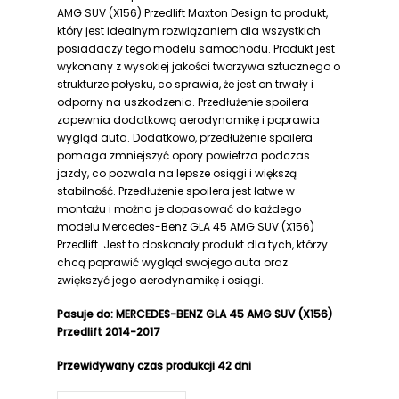
AMG SUV (X156) Przedlift Maxton Design to produkt,
który jest idealnym rozwiązaniem dla wszystkich
posiadaczy tego modelu samochodu. Produkt jest
wykonany z wysokiej jakości tworzywa sztucznego o
strukturze połysku, co sprawia, że jest on trwały i
odporny na uszkodzenia. Przedłużenie spoilera
zapewnia dodatkową aerodynamikę i poprawia
wygląd auta. Dodatkowo, przedłużenie spoilera
pomaga zmniejszyć opory powietrza podczas
jazdy, co pozwala na lepsze osiągi i większą
stabilność. Przedłużenie spoilera jest łatwe w
montażu i można je dopasować do każdego
modelu Mercedes-Benz GLA 45 AMG SUV (X156)
Przedlift. Jest to doskonały produkt dla tych, którzy
chcą poprawić wygląd swojego auta oraz
zwiększyć jego aerodynamikę i osiągi.
Pasuje do: MERCEDES-BENZ GLA 45 AMG SUV (X156)
Przedlift 2014-2017
Przewidywany czas produkcji
42 dni