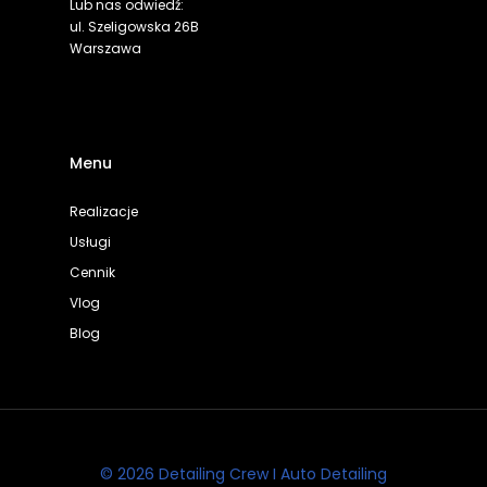
Lub nas odwiedź:
ul. Szeligowska 26B
Warszawa
Menu
Realizacje
Usługi
Cennik
Vlog
Blog
© 2026 Detailing Crew I Auto Detailing