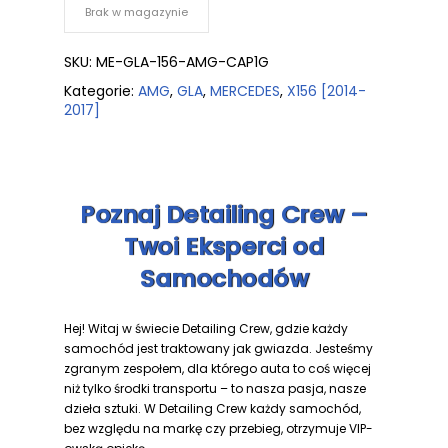
Brak w magazynie
SKU:
ME-GLA-156-AMG-CAP1G
Kategorie:
AMG
,
GLA
,
MERCEDES
,
X156 [2014-
2017]
Poznaj Detailing Crew –
Twoi Eksperci od
Samochodów
Hej! Witaj w świecie Detailing Crew, gdzie każdy
samochód jest traktowany jak gwiazda. Jesteśmy
zgranym zespołem, dla którego auta to coś więcej
niż tylko środki transportu – to nasza pasja, nasze
dzieła sztuki. W Detailing Crew każdy samochód,
bez względu na markę czy przebieg, otrzymuje VIP-