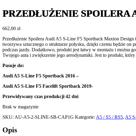
PRZEDŁUŻENIE SPOILERA A
662,00
zł
Przedłużenie Spoilera Audi A5 S-Line F5 Sportback Maxton Design t
tworzywa sztucznego o strukturze połysku, dzięki czemu będzie on 
podczas jazdy. Dodatkowo, produkt jest łatwy w montażu i można go
Twojego auta i zwiększenie jego aerodynamiki. Jest to produkt, który
Pasuje do:
Audi A5 S-Line F5 Sportback 2016 –
Audi A5 S-Line F5 Facelift Sportback 2019-
Przewidywany czas produkcji
42 dni
Brak w magazynie
SKU:
AU-A5-2-SLINE-SB-CAP1G
Kategorie:
A5 / S5 / RS5
,
A5 S
Opis