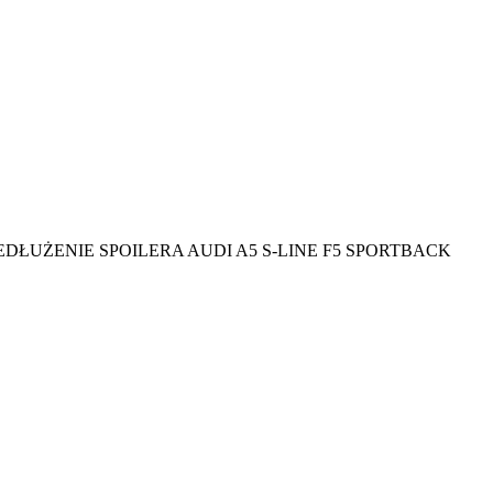
EDŁUŻENIE SPOILERA AUDI A5 S-LINE F5 SPORTBACK