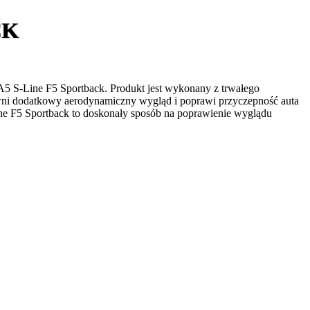
CK
 A5 S-Line F5 Sportback. Produkt jest wykonany z trwałego
pewni dodatkowy aerodynamiczny wygląd i poprawi przyczepność auta
ine F5 Sportback to doskonały sposób na poprawienie wyglądu