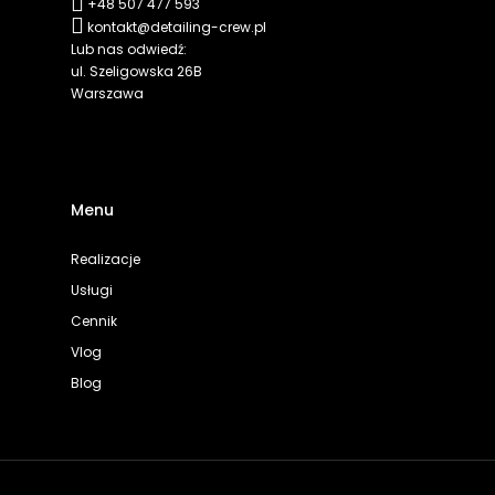
+48 507 477 593
kontakt@detailing-crew.pl
Lub nas odwiedź:
ul. Szeligowska 26B
Warszawa
Menu
Realizacje
Usługi
Cennik
Vlog
Blog