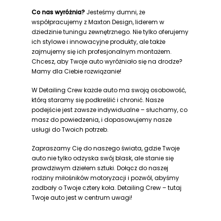
Co nas wyróżnia?
Jesteśmy dumni, że
współpracujemy z Maxton Design, liderem w
dziedzinie tuningu zewnętrznego. Nie tylko oferujemy
ich stylowe i innowacyjne produkty, ale także
zajmujemy się ich profesjonalnym montażem.
Chcesz, aby Twoje auto wyróżniało się na drodze?
Mamy dla Ciebie rozwiązanie!
W Detailing Crew każde auto ma swoją osobowość,
którą staramy się podkreślić i chronić. Nasze
podejście jest zawsze indywidualne – słuchamy, co
masz do powiedzenia, i dopasowujemy nasze
usługi do Twoich potrzeb.
Zapraszamy Cię do naszego świata, gdzie Twoje
auto nie tylko odzyska swój blask, ale stanie się
prawdziwym dziełem sztuki. Dołącz do naszej
rodziny miłośników motoryzacji i pozwól, abyśmy
zadbały o Twoje cztery koła. Detailing Crew – tutaj
Twoje auto jest w centrum uwagi!