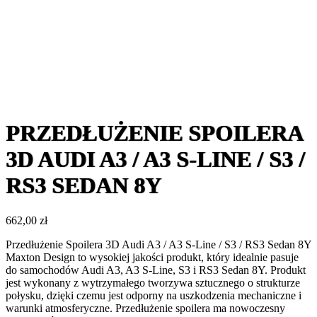
PRZEDŁUŻENIE SPOILERA
3D AUDI A3 / A3 S-LINE / S3 /
RS3 SEDAN 8Y
662,00
zł
Przedłużenie Spoilera 3D Audi A3 / A3 S-Line / S3 / RS3 Sedan 8Y
Maxton Design to wysokiej jakości produkt, który idealnie pasuje
do samochodów Audi A3, A3 S-Line, S3 i RS3 Sedan 8Y. Produkt
jest wykonany z wytrzymałego tworzywa sztucznego o strukturze
połysku, dzięki czemu jest odporny na uszkodzenia mechaniczne i
warunki atmosferyczne. Przedłużenie spoilera ma nowoczesny