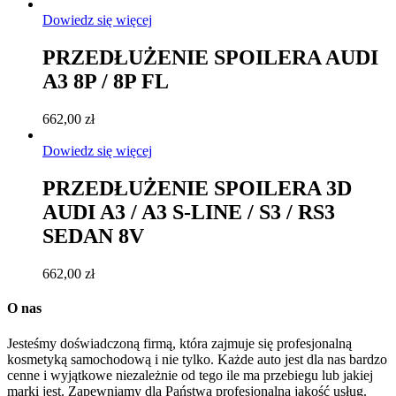
Dowiedz się więcej
PRZEDŁUŻENIE SPOILERA AUDI
A3 8P / 8P FL
662,00
zł
Dowiedz się więcej
PRZEDŁUŻENIE SPOILERA 3D
AUDI A3 / A3 S-LINE / S3 / RS3
SEDAN 8V
662,00
zł
O nas
Jesteśmy doświadczoną firmą, która zajmuje się profesjonalną
kosmetyką samochodową i nie tylko. Każde auto jest dla nas bardzo
cenne i wyjątkowe niezależnie od tego ile ma przebiegu lub jakiej
marki jest. Zapewniamy dla Państwa profesjonalną jakość usług.