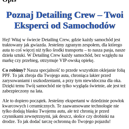
Poznaj Detailing Crew – Twoi
Eksperci od Samochodów
Hej! Witaj w świecie Detailing Crew, gdzie każdy samochód jest
traktowany jak gwiazda. Jesteśmy zgranym zespołem, dla którego
auta to coś więcej niż tylko środki transportu – to nasza pasja, nasze
dzieła sztuki. W Detailing Crew każdy samochód, bez względu na
markę czy przebieg, otrzymuje VIP-owską opiekę.
Co robimy?
Nasza specjalność to przede wszystkim oklejanie folią
PPF. To jak zbroja dla Twojego auta, chroniąca lakier przed
zarysowaniami i uszkodzeniami, a przy tym niewidoczna dla oka.
Dzięki temu Twój samochód nie tylko wygląda świetnie, ale jest też
zabezpieczony na lata.
Ale to dopiero początek. Jesteśmy ekspertami w dziedzinie powłok
kwarcowych i ceramicznych. Te zaawansowane technologie nie
tylko dodają blasku Twojemu autu, ale też chronią je przed
czynnikami zewnętrznymi, jak deszcz, słońce czy drobinki na
drodze. To jak dodać tarczę ochronną do Twojego pojazdu!