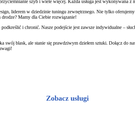
rzyciemnianie szyb i wiele więcej. Każda usługa jest wykonywana z na
gn, liderem w dziedzinie tuningu zewnętrznego. Nie tylko oferujemy i
a drodze? Mamy dla Ciebie rozwiązanie!
podkreślić i chronić. Nasze podejście jest zawsze indywidualne – sł
ka swój blask, ale stanie się prawdziwym dziełem sztuki. Dołącz do n
 uwagi!
Zobacz usługi