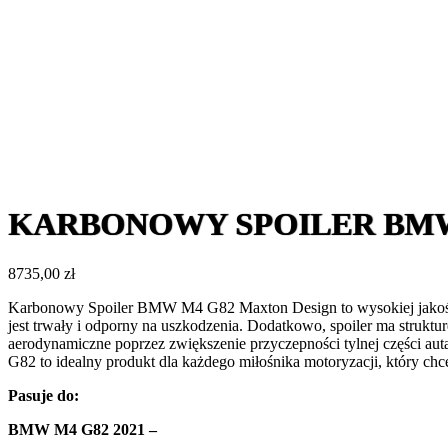
KARBONOWY SPOILER BMW M4
8735,00
zł
Karbonowy Spoiler BMW M4 G82 Maxton Design to wysokiej jakości
jest trwały i odporny na uszkodzenia. Dodatkowo, spoiler ma struktur
aerodynamiczne poprzez zwiększenie przyczepności tylnej części au
G82 to idealny produkt dla każdego miłośnika motoryzacji, który 
Pasuje do
:
BMW M4 G82 2021 –