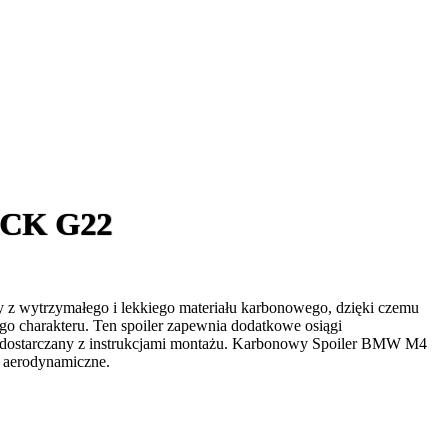
ACK G22
 wytrzymałego i lekkiego materiału karbonowego, dzięki czemu
wego charakteru. Ten spoiler zapewnia dodatkowe osiągi
est dostarczany z instrukcjami montażu. Karbonowy Spoiler BMW M4
i aerodynamiczne.