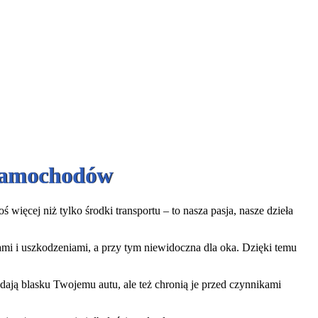
 Samochodów
więcej niż tylko środki transportu – to nasza pasja, nasze dzieła
iami i uszkodzeniami, a przy tym niewidoczna dla oka. Dzięki temu
ają blasku Twojemu autu, ale też chronią je przed czynnikami