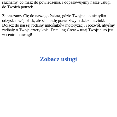
słuchamy, co masz do powiedzenia, i dopasowujemy nasze usługi
do Twoich potrzeb.
Zapraszamy Cię do naszego świata, gdzie Twoje auto nie tylko
odzyska swój blask, ale stanie się prawdziwym dziełem sztuki.
Dołącz do naszej rodziny miłośników motoryzacji i pozwól, abyśmy
zadbały o Twoje cztery koła. Detailing Crew – tutaj Twoje auto jest
w centrum uwagi!
Zobacz usługi
Ceramiczna ochrona lakieru