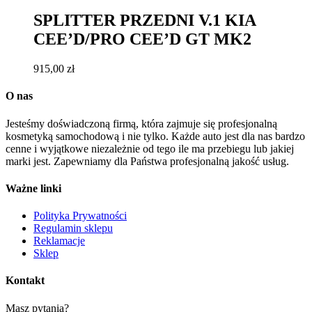
SPLITTER PRZEDNI V.1 KIA
CEE’D/PRO CEE’D GT MK2
915,00
zł
O nas
Jesteśmy doświadczoną firmą, która zajmuje się profesjonalną
kosmetyką samochodową i nie tylko. Każde auto jest dla nas bardzo
cenne i wyjątkowe niezależnie od tego ile ma przebiegu lub jakiej
marki jest. Zapewniamy dla Państwa profesjonalną jakość usług.
Ważne linki
Polityka Prywatności
Regulamin sklepu
Reklamacje
Sklep
Kontakt
Masz pytania?