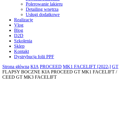
Polerowanie lakieru
Detailing wnętrza
Usługi dodatkowe
Realizacje
Vlog
Blog
D2D
Szkolenia
Sklep
Kontakt
Dystrybucja folii PPF
Strona główna
KIA
PROCEED
MK1 FACELIFT [2022-]
GT
FLAPSY BOCZNE KIA PROCEED GT MK1 FACELIFT /
CEED GT MK3 FACELIFT