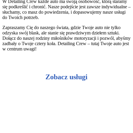
W Detailing Crew każde auto ma swoją osobowość, którą staramy
się podkreślić i chronić. Nasze podejście jest zawsze indywidualne –
słuchamy, co masz do powiedzenia, i dopasowujemy nasze usługi
do Twoich potrzeb.
Zapraszamy Cię do naszego świata, gdzie Twoje auto nie tylko
odzyska swój blask, ale stanie się prawdziwym dziełem sztuki.
Dołącz do naszej rodziny miłośników motoryzacji i pozwól, abyśmy
zadbały o Twoje cztery koła. Detailing Crew – tutaj Twoje auto jest
w centrum uwagi!
Zobacz usługi