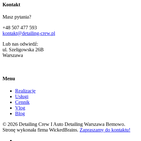
Kontakt
Masz pytania?
+48 507 477 593
kontakt@detailing-crew.pl
Lub nas odwiedź:
ul. Szeligowska 26B
Warszawa
Menu
Realizacje
Usługi
Cennik
Vlog
Blog
© 2026 Detailing Crew I Auto Detailing Warszawa Bemowo.
Stronę wykonała firma WickedBrains.
Zapraszamy do kontaktu!
facebook