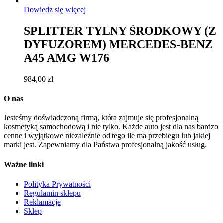
Dowiedz się więcej
SPLITTER TYLNY ŚRODKOWY (Z
DYFUZOREM) MERCEDES-BENZ
A45 AMG W176
984,00
zł
O nas
Jesteśmy doświadczoną firmą, która zajmuje się profesjonalną
kosmetyką samochodową i nie tylko. Każde auto jest dla nas bardzo
cenne i wyjątkowe niezależnie od tego ile ma przebiegu lub jakiej
marki jest. Zapewniamy dla Państwa profesjonalną jakość usług.
Ważne linki
Polityka Prywatności
Regulamin sklepu
Reklamacje
Sklep