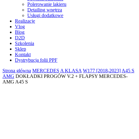
Polerowanie lakieru
Detailing wnętrza
Usługi dodatkowe
Realizacje
Vlog
Blog
D2D
Szkolenia
Sklep
Kontakt
Dystrybucja folii PPF
Strona główna
MERCEDES
A KLASA
W177 [2018-2023]
A45 S
AMG
DOKŁADKI PROGÓW V.2 + FLAPSY MERCEDES-
AMG A45 S