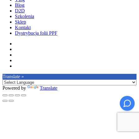
Blog
D2D
Szkolenia
Sklep
Kontakt
Dystrybucja folii PPF
facebook
pinterest
youtube
instagram
tiktok
Translate »
Powered by
Translate