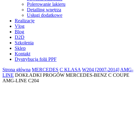
Polerowanie lakieru
Detailing wnętrza
Usługi dodatkowe
Realizacje
Vlog
Blog
D2D
Szkolenia
Sklep
Kontakt
Dystrybucja folii PPF
Strona główna
MERCEDES
C KLASA
W204 [2007-2014]
AMG-
LINE
DOKŁADKI PROGÓW MERCEDES-BENZ C COUPE
AMG-LINE C204