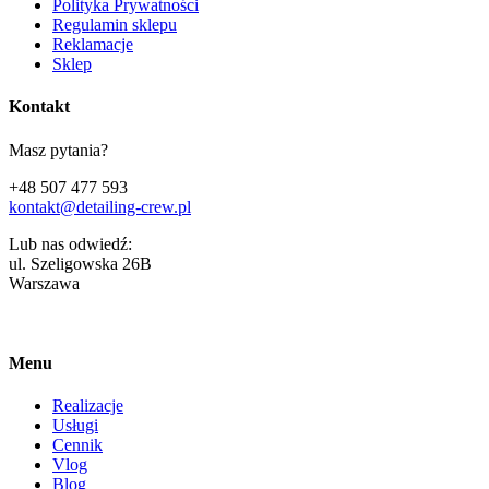
Polityka Prywatności
Regulamin sklepu
Reklamacje
Sklep
Kontakt
Masz pytania?
+48 507 477 593
kontakt@detailing-crew.pl
Lub nas odwiedź:
ul. Szeligowska 26B
Warszawa
Menu
Realizacje
Usługi
Cennik
Vlog
Blog