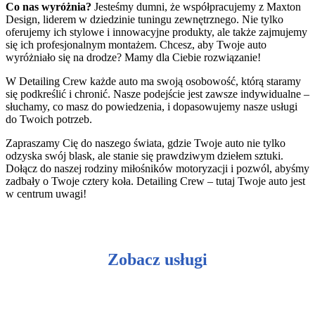
Co nas wyróżnia?
Jesteśmy dumni, że współpracujemy z Maxton
Design, liderem w dziedzinie tuningu zewnętrznego. Nie tylko
oferujemy ich stylowe i innowacyjne produkty, ale także zajmujemy
się ich profesjonalnym montażem. Chcesz, aby Twoje auto
wyróżniało się na drodze? Mamy dla Ciebie rozwiązanie!
W Detailing Crew każde auto ma swoją osobowość, którą staramy
się podkreślić i chronić. Nasze podejście jest zawsze indywidualne –
słuchamy, co masz do powiedzenia, i dopasowujemy nasze usługi
do Twoich potrzeb.
Zapraszamy Cię do naszego świata, gdzie Twoje auto nie tylko
odzyska swój blask, ale stanie się prawdziwym dziełem sztuki.
Dołącz do naszej rodziny miłośników motoryzacji i pozwól, abyśmy
zadbały o Twoje cztery koła. Detailing Crew – tutaj Twoje auto jest
w centrum uwagi!
Zobacz usługi