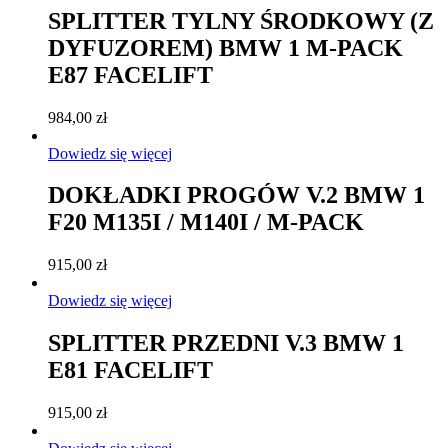
SPLITTER TYLNY ŚRODKOWY (Z
DYFUZOREM) BMW 1 M-PACK
E87 FACELIFT
984,00
zł
Dowiedz się więcej
DOKŁADKI PROGÓW V.2 BMW 1
F20 M135I / M140I / M-PACK
915,00
zł
Dowiedz się więcej
SPLITTER PRZEDNI V.3 BMW 1
E81 FACELIFT
915,00
zł