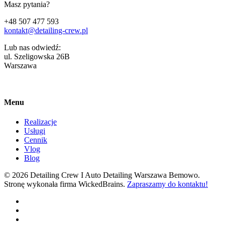
Masz pytania?
+48 507 477 593
kontakt@detailing-crew.pl
Lub nas odwiedź:
ul. Szeligowska 26B
Warszawa
Menu
Realizacje
Usługi
Cennik
Vlog
Blog
© 2026 Detailing Crew I Auto Detailing Warszawa Bemowo.
Stronę wykonała firma WickedBrains.
Zapraszamy do kontaktu!
facebook
youtube
google-