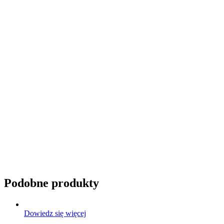
Przyciemnianie szyb
Podobne produkty
Dowiedz się więcej