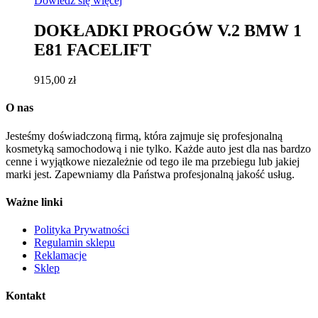
Dowiedz się więcej
DOKŁADKI PROGÓW V.2 BMW 1
E81 FACELIFT
915,00
zł
O nas
Jesteśmy doświadczoną firmą, która zajmuje się profesjonalną
kosmetyką samochodową i nie tylko. Każde auto jest dla nas bardzo
cenne i wyjątkowe niezależnie od tego ile ma przebiegu lub jakiej
marki jest. Zapewniamy dla Państwa profesjonalną jakość usług.
Ważne linki
Polityka Prywatności
Regulamin sklepu
Reklamacje
Sklep
Kontakt