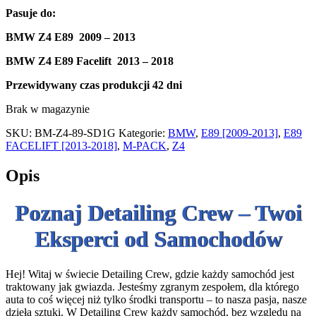
Pasuje do
:
BMW Z4 E89 2009 – 2013
BMW Z4 E89 Facelift 2013 – 2018
Przewidywany czas produkcji
42 dni
Brak w magazynie
SKU:
BM-Z4-89-SD1G
Kategorie:
BMW
,
E89 [2009-2013]
,
E89
FACELIFT [2013-2018]
,
M-PACK
,
Z4
Opis
Poznaj Detailing Crew – Twoi
Eksperci od Samochodów
Hej! Witaj w świecie Detailing Crew, gdzie każdy samochód jest
traktowany jak gwiazda. Jesteśmy zgranym zespołem, dla którego
auta to coś więcej niż tylko środki transportu – to nasza pasja, nasze
dzieła sztuki. W Detailing Crew każdy samochód, bez względu na