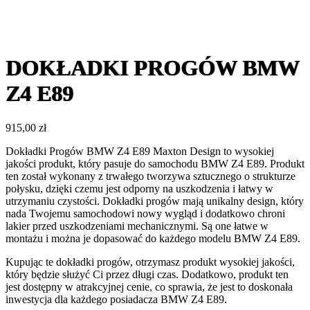
DOKŁADKI PROGÓW BMW
Z4 E89
915,00
zł
Dokładki Progów BMW Z4 E89 Maxton Design to wysokiej
jakości produkt, który pasuje do samochodu BMW Z4 E89. Produkt
ten został wykonany z trwałego tworzywa sztucznego o strukturze
połysku, dzięki czemu jest odporny na uszkodzenia i łatwy w
utrzymaniu czystości. Dokładki progów mają unikalny design, który
nada Twojemu samochodowi nowy wygląd i dodatkowo chroni
lakier przed uszkodzeniami mechanicznymi. Są one łatwe w
montażu i można je dopasować do każdego modelu BMW Z4 E89.
Kupując te dokładki progów, otrzymasz produkt wysokiej jakości,
który będzie służyć Ci przez długi czas. Dodatkowo, produkt ten
jest dostępny w atrakcyjnej cenie, co sprawia, że jest to doskonała
inwestycja dla każdego posiadacza BMW Z4 E89.