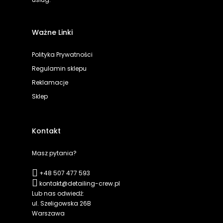
Ważne Linki
Polityka Prywatności
Regulamin sklepu
Reklamacje
Sklep
Kontakt
Masz pytania?
+48 507 477 593
kontakt@detailing-crew.pl
Lub nas odwiedź:
ul. Szeligowska 26B
Warszawa