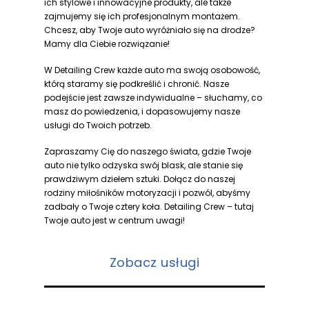
ich stylowe i innowacyjne produkty, ale także
zajmujemy się ich profesjonalnym montażem.
Chcesz, aby Twoje auto wyróżniało się na drodze?
Mamy dla Ciebie rozwiązanie!
W Detailing Crew każde auto ma swoją osobowość,
którą staramy się podkreślić i chronić. Nasze
podejście jest zawsze indywidualne – słuchamy, co
masz do powiedzenia, i dopasowujemy nasze
usługi do Twoich potrzeb.
Zapraszamy Cię do naszego świata, gdzie Twoje
auto nie tylko odzyska swój blask, ale stanie się
prawdziwym dziełem sztuki. Dołącz do naszej
rodziny miłośników motoryzacji i pozwól, abyśmy
zadbały o Twoje cztery koła. Detailing Crew – tutaj
Twoje auto jest w centrum uwagi!
Zobacz usługi