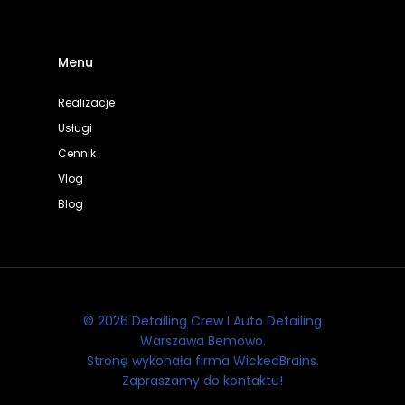
Menu
Realizacje
Usługi
Cennik
Vlog
Blog
© 2026 Detailing Crew I Auto Detailing
Warszawa Bemowo.
Stronę wykonała firma WickedBrains.
Zapraszamy do kontaktu!