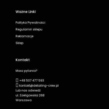
Ważne Linki
Polityka Prywatności
Regulamin sklepu
Reklamacje
Sklep
Kontakt
Masz pytania?
+48 507 477 593
kontakt@detailing-crew.pl
Lub nas odwiedź:
ul. Szeligowska 26B
Warszawa