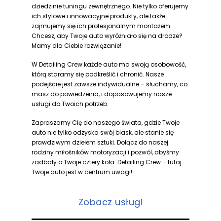
dziedzinie tuningu zewnętrznego. Nie tylko oferujemy
ich stylowe i innowacyjne produkty, ale także
zajmujemy się ich profesjonalnym montażem.
Chcesz, aby Twoje auto wyróżniało się na drodze?
Mamy dla Ciebie rozwiązanie!
W Detailing Crew każde auto ma swoją osobowość,
którą staramy się podkreślić i chronić. Nasze
podejście jest zawsze indywidualne – słuchamy, co
masz do powiedzenia, i dopasowujemy nasze
usługi do Twoich potrzeb.
Zapraszamy Cię do naszego świata, gdzie Twoje
auto nie tylko odzyska swój blask, ale stanie się
prawdziwym dziełem sztuki. Dołącz do naszej
rodziny miłośników motoryzacji i pozwól, abyśmy
zadbały o Twoje cztery koła. Detailing Crew – tutaj
Twoje auto jest w centrum uwagi!
Zobacz usługi