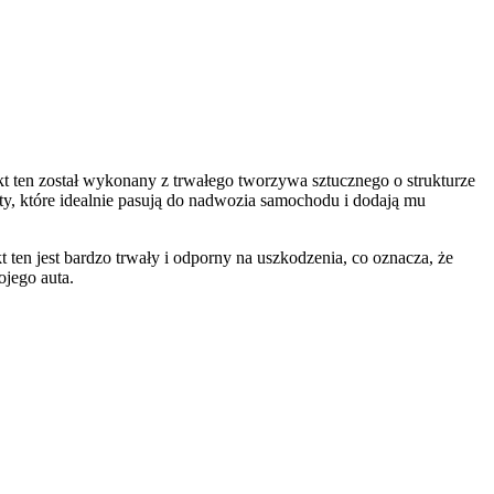
en został wykonany z trwałego tworzywa sztucznego o strukturze
ty, które idealnie pasują do nadwozia samochodu i dodają mu
ten jest bardzo trwały i odporny na uszkodzenia, co oznacza, że
ojego auta.