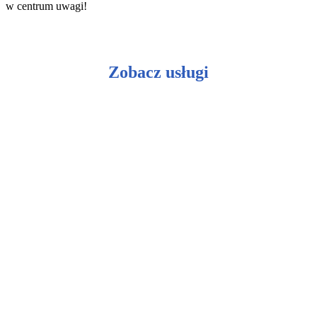
w centrum uwagi!
Zobacz usługi
Ceramiczna ochrona lakieru