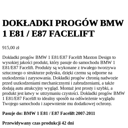
DOKŁADKI PROGÓW BMW
1 E81 / E87 FACELIFT
915,00
zł
Dokładki progów BMW 1 E81/E87 Facelift Maxton Design to
wysokiej jakości produkt, który pasuje do samochodu BMW 1
E81/E87 Facelift. Produkty są wykonane z trwałego tworzywa
sztucznego o strukturze połysku, dzięki czemu są odporne na
uszkodzenia i zarysowania. Dokładki progów chronią nadwozie
przed uszkodzeniami mechanicznymi i zabrudzeniami, a także
dodają autu atrakcyjny wygląd. Montaż jest prosty i szybki, a
produkt jest łatwy w utrzymaniu czystości. Dokładki progów BMW
1 E81/E87 Facelift to idealny sposób na odświeżenie wyglądu
Twojego samochodu i zapewnienie mu dodatkowej ochrony.
Pasuje do: BMW 1 E81 / E87 Facelift 2007-2011
Przewidywany czas produkcji
42 dni