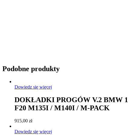
Przyciemnianie szyb
Podobne produkty
Dowiedz się więcej
DOKŁADKI PROGÓW V.2 BMW 1
F20 M135I / M140I / M-PACK
915,00
zł
Dowiedz się więcej