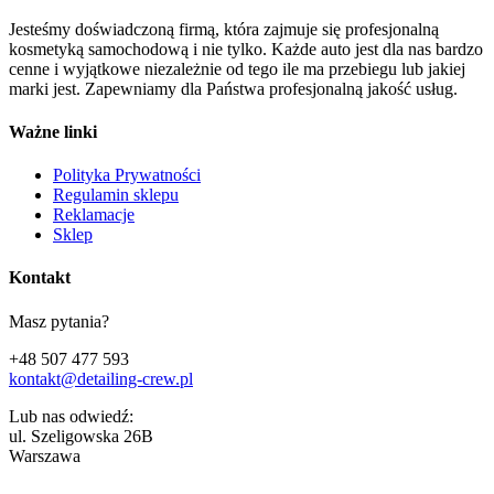
Jesteśmy doświadczoną firmą, która zajmuje się profesjonalną
kosmetyką samochodową i nie tylko. Każde auto jest dla nas bardzo
cenne i wyjątkowe niezależnie od tego ile ma przebiegu lub jakiej
marki jest. Zapewniamy dla Państwa profesjonalną jakość usług.
Ważne linki
Polityka Prywatności
Regulamin sklepu
Reklamacje
Sklep
Kontakt
Masz pytania?
+48 507 477 593
kontakt@detailing-crew.pl
Lub nas odwiedź:
ul. Szeligowska 26B
Warszawa