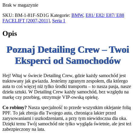
Brak w magazynie
SKU:
BM-1-81F-SD1G
Kategorie:
BMW
,
E81/ E82/ E87/ E88
FACELIFT [2007-2011]
,
Seria 1
Opis
Poznaj Detailing Crew – Twoi
Eksperci od Samochodów
Hej! Witaj w świecie Detailing Crew, gdzie każdy samochód jest
traktowany jak gwiazda. Jesteśmy zgranym zespołem, dla którego
auta to coś więcej niż tylko środki transportu – to nasza pasja, nasze
dzieła sztuki. W Detailing Crew każdy samochód, bez względu na
markę czy przebieg, otrzymuje VIP-owską opiekę.
Co robimy?
Nasza specjalność to przede wszystkim oklejanie folią
PPF. To jak zbroja dla Twojego auta, chroniąca lakier przed
zarysowaniami i uszkodzeniami, a przy tym niewidoczna dla oka.
Dzięki temu Twój samochód nie tylko wygląda świetnie, ale jest też
zabezpieczony na lata.